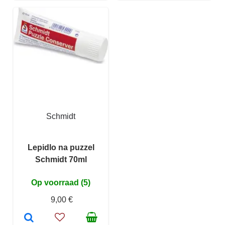
Schmidt
Lepidlo na puzzel
Schmidt 70ml
Op voorraad (5)
9,00 €