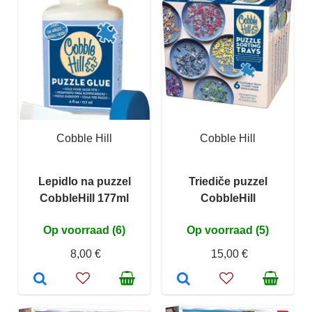
Cobble Hill
Cobble Hill
Lepidlo na puzzel
Triediče puzzel
CobbleHill 177ml
CobbleHill
Op voorraad (6)
Op voorraad (5)
8,00 €
15,00 €