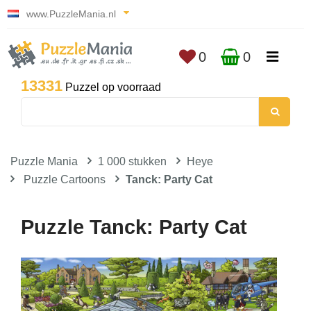
www.PuzzleMania.nl
0
0
13331
Puzzel op voorraad
Puzzle Mania
1 000 stukken
Heye
Puzzle Cartoons
Tanck: Party Cat
Puzzle Tanck: Party Cat