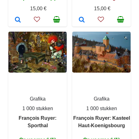
15,00 €
15,00 €
Grafika
Grafika
1 000 stukken
1 000 stukken
François Ruyer:
François Ruyer: Kasteel
Sporthal
Haut-Koenigsbourg