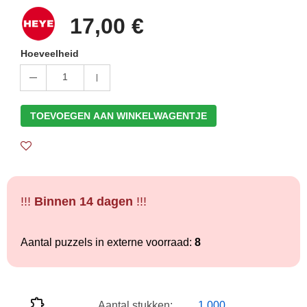
17,00 €
Hoeveelheid
1
TOEVOEGEN AAN WINKELWAGENTJE
!!!
Binnen 14 dagen
!!!
Aantal puzzels in externe voorraad:
8
Aantal stukken:
1 000