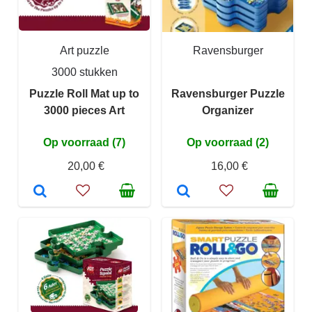
Art puzzle
Ravensburger
3000 stukken
Puzzle Roll Mat up to
Ravensburger Puzzle
3000 pieces Art
Organizer
Op voorraad (7)
Op voorraad (2)
20,00 €
16,00 €