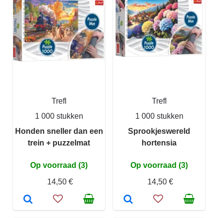
Trefl
Trefl
1 000 stukken
1 000 stukken
Honden sneller dan een
Sprookjeswereld
trein + puzzelmat
hortensia
Op voorraad (3)
Op voorraad (3)
14,50 €
14,50 €