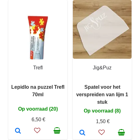
Trefl
Jig&Puz
Lepidlo na puzzel Trefl
Spatel voor het
70ml
verspreiden van lijm 1
stuk
Op voorraad (20)
Op voorraad (8)
6,50 €
1,50 €