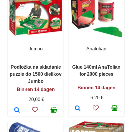
Jumbo
Anatolian
Podložka na skladanie
Glue 140ml AnaTolian
puzzle do 1500 dielikov
for 2000 pieces
Jumbo
Binnen 14 dagen
Binnen 14 dagen
6,20 €
20,00 €