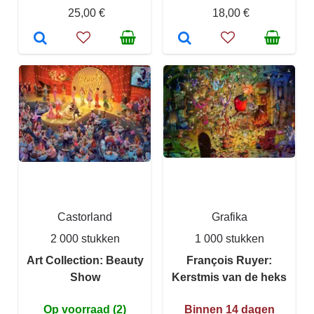
25,00 €
18,00 €
Castorland
Grafika
2 000 stukken
1 000 stukken
Art Collection: Beauty
François Ruyer:
Show
Kerstmis van de heks
Op voorraad (2)
Binnen 14 dagen