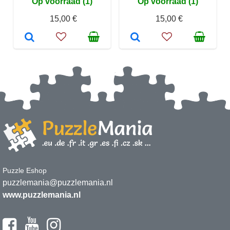
Op voorraad (1)
Op voorraad (1)
15,00 €
15,00 €
Puzzle Eshop
puzzlemania@puzzlemania.nl
www.puzzlemania.nl