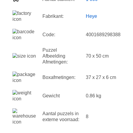
Fabrikant:
Heye
Code:
4001689298388
Puzzel
Afbeelding
70 x 50 cm
Afmetingen:
Boxafmetingen:
37 x 27 x 6 cm
Gewicht
0.86 kg
Aantal puzzels in
8
externe voorraad: