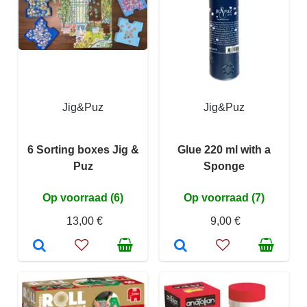
Jig&Puz
Jig&Puz
6 Sorting boxes Jig &
Glue 220 ml with a
Puz
Sponge
Op voorraad (6)
Op voorraad (7)
13,00 €
9,00 €