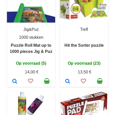
Jig&Puz
Trefl
1000 stukken
Puzzle Roll Mat up to
Hit the Sorter puzzle
1000 pieces Jig & Puz
Op voorraad (5)
Op voorraad (23)
14,00 €
13,50 €