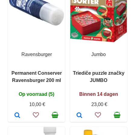
Ravensburger
Jumbo
Permanent Conserver
Triediče puzzle značky
Ravensburger 200 ml
JUMBO
Op voorraad (5)
Binnen 14 dagen
10,00 €
23,00 €