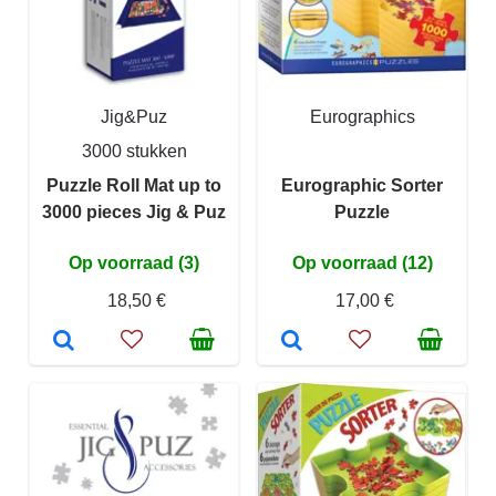
Jig&Puz
Eurographics
3000 stukken
Puzzle Roll Mat up to
Eurographic Sorter
3000 pieces Jig & Puz
Puzzle
Op voorraad (3)
Op voorraad (12)
18,50 €
17,00 €