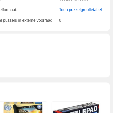
lformaat:
Toon puzzelgroottetabel
l puzzels in externe voorraad:
0