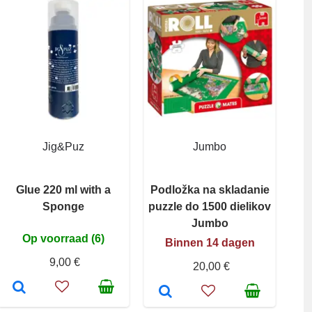
Jig&Puz
Jumbo
Glue 220 ml with a
Podložka na skladanie
Sponge
puzzle do 1500 dielikov
Jumbo
Op voorraad (6)
Binnen 14 dagen
9,00 €
20,00 €