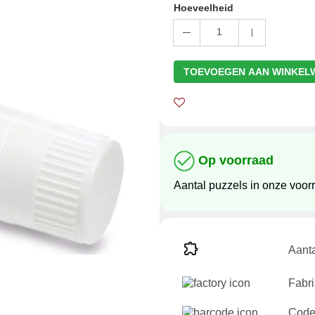
Hoeveelheid
1
TOEVOEGEN AAN WINKEL
Op voorraad
Aantal puzzels in onze voor
Aanta
Fabri
Code