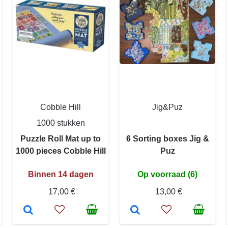
Cobble Hill
Jig&Puz
1000 stukken
Puzzle Roll Mat up to
6 Sorting boxes Jig &
1000 pieces Cobble Hill
Puz
Binnen 14 dagen
Op voorraad (6)
17,00 €
13,00 €