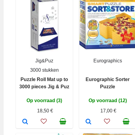
Jig&Puz
Eurographics
3000 stukken
Puzzle Roll Mat up to
Eurographic Sorter
3000 pieces Jig & Puz
Puzzle
Op voorraad (3)
Op voorraad (12)
18,50 €
17,00 €