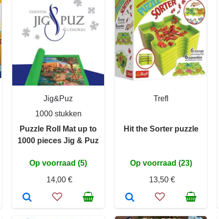
Jig&Puz
Trefl
1000 stukken
Puzzle Roll Mat up to
Hit the Sorter puzzle
1000 pieces Jig & Puz
Op voorraad (5)
Op voorraad (23)
14,00 €
13,50 €