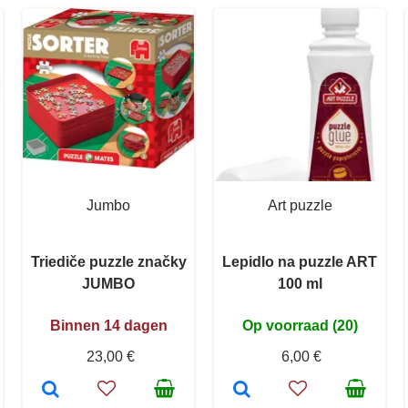
Jumbo
Art puzzle
Triediče puzzle značky
Lepidlo na puzzle ART
JUMBO
100 ml
Binnen 14 dagen
Op voorraad (20)
23,00 €
6,00 €