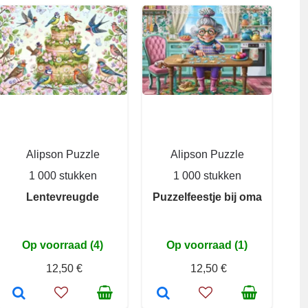
Alipson Puzzle
Alipson Puzzle
1 000 stukken
1 000 stukken
Lentevreugde
Puzzelfeestje bij oma
Op voorraad (4)
Op voorraad (1)
12,50 €
12,50 €