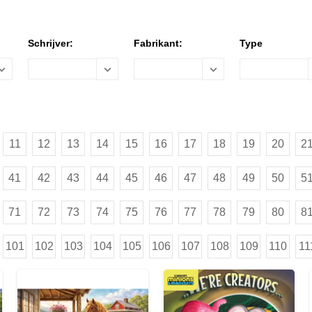
Schrijver:
Fabrikant:
Type
11
12
13
14
15
16
17
18
19
20
2
41
42
43
44
45
46
47
48
49
50
5
71
72
73
74
75
76
77
78
79
80
8
101
102
103
104
105
106
107
108
109
110
11