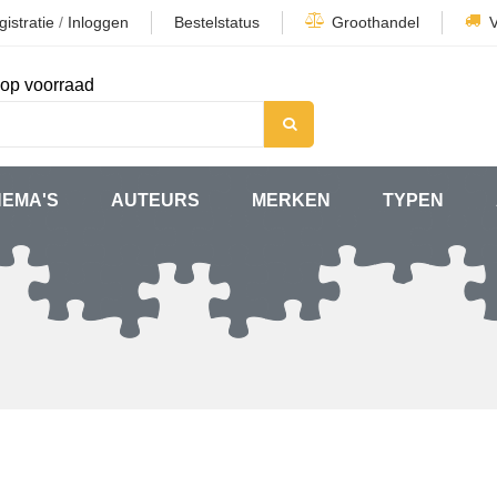
istratie
/
Inloggen
Bestelstatus
Groothandel
op voorraad
HEMA'S
AUTEURS
MERKEN
TYPEN