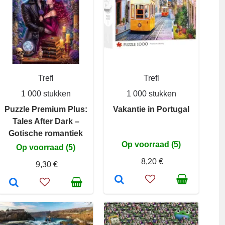
Trefl
Trefl
1 000 stukken
1 000 stukken
Puzzle Premium Plus:
Vakantie in Portugal
Tales After Dark –
Gotische romantiek
Op voorraad (5)
Op voorraad (5)
8,20 €
9,30 €