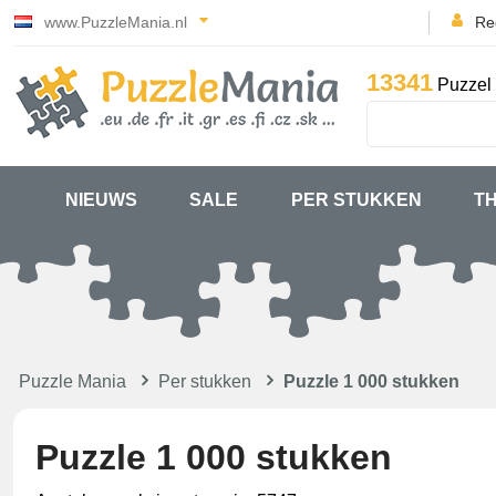
www.PuzzleMania.nl
Reg
13341
Puzzel 
NIEUWS
SALE
PER STUKKEN
T
Puzzle Mania
Per stukken
Puzzle 1 000 stukken
Puzzle 1 000 stukken