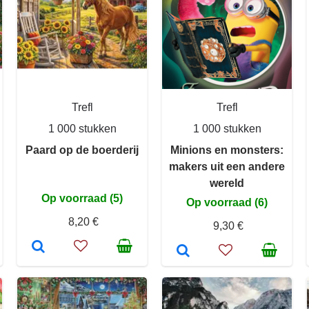
Trefl
Trefl
1 000 stukken
1 000 stukken
Paard op de boerderij
Minions en monsters:
makers uit een andere
wereld
Op voorraad (5)
Op voorraad (6)
8,20 €
9,30 €