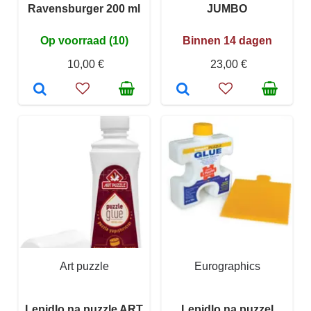
Ravensburger 200 ml
JUMBO
Op voorraad (10)
Binnen 14 dagen
10,00 €
23,00 €
Art puzzle
Eurographics
Lepidlo na puzzle ART
Lepidlo na puzzel