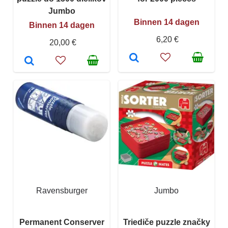
Jumbo
Binnen 14 dagen
Binnen 14 dagen
6,20 €
20,00 €
Ravensburger
Jumbo
Permanent Conserver
Triediče puzzle značky