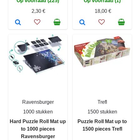
Op voorraad (225)
Op voorraad (1)
2,30 €
18,00 €
Ravensburger
Trefl
1000 stukken
1500 stukken
Hard Puzzle Roll Mat up
Puzzle Roll Mat up to
to 1000 pieces
1500 pieces Trefl
Ravensburger