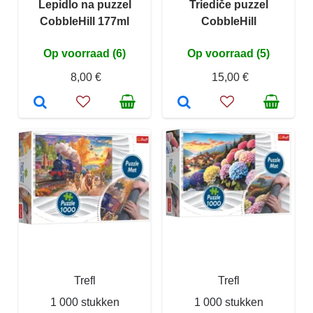
Lepidlo na puzzel
Triediče puzzel
CobbleHill 177ml
CobbleHill
Op voorraad (6)
Op voorraad (5)
8,00 €
15,00 €
Trefl
Trefl
1 000 stukken
1 000 stukken