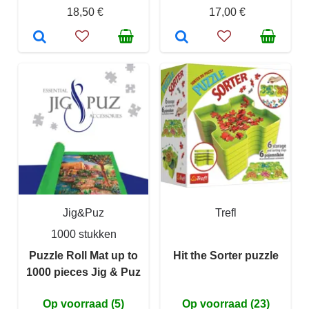
18,50 €
17,00 €
Jig&Puz
Trefl
1000 stukken
Puzzle Roll Mat up to
Hit the Sorter puzzle
1000 pieces Jig & Puz
Op voorraad (5)
Op voorraad (23)