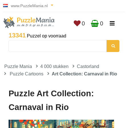
www.PuzzleMania.nl
0
0
13341
Puzzel op voorraad
Puzzle Mania
4 000 stukken
Castorland
Puzzle Cartoons
Art Collection: Carnaval in Rio
Puzzle Art Collection:
Carnaval in Rio