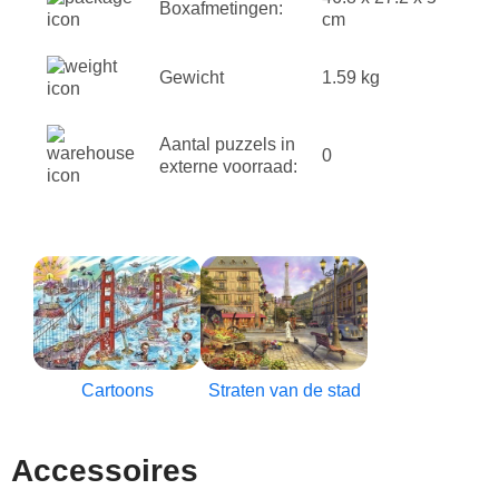
Boxafmetingen:
cm
Gewicht
1.59 kg
Aantal puzzels in
0
externe voorraad:
Cartoons
Straten van de stad
Accessoires