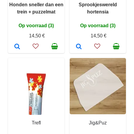
Honden sneller dan een
Sprookjeswereld
trein + puzzelmat
hortensia
Op voorraad (3)
Op voorraad (3)
14,50 €
14,50 €
Trefl
Jig&Puz