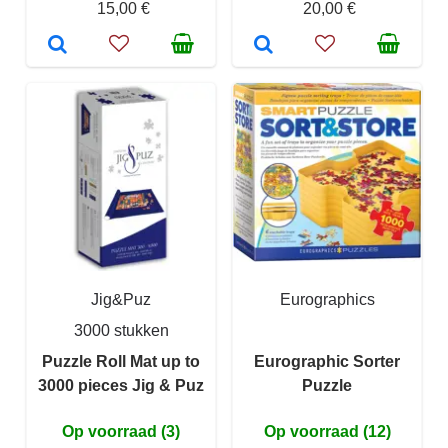
15,00 €
20,00 €
Jig&Puz
Eurographics
3000 stukken
Puzzle Roll Mat up to
Eurographic Sorter
3000 pieces Jig & Puz
Puzzle
Op voorraad (3)
Op voorraad (12)