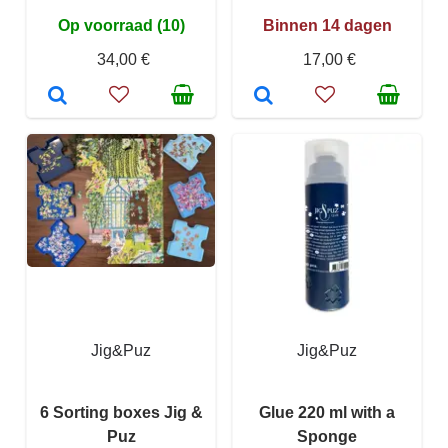
Op voorraad (10)
Binnen 14 dagen
34,00 €
17,00 €
Jig&Puz
Jig&Puz
6 Sorting boxes Jig &
Glue 220 ml with a
Puz
Sponge