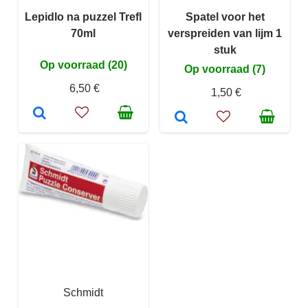
Lepidlo na puzzel Trefl
Spatel voor het
70ml
verspreiden van lijm 1
stuk
Op voorraad (20)
Op voorraad (7)
6,50 €
1,50 €
Schmidt