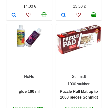
14,00 €
13,50 €
NoNo
Schmidt
1000 stukken
glue 100 ml
Puzzle Roll Mat up to
1000 pieces Schmidt