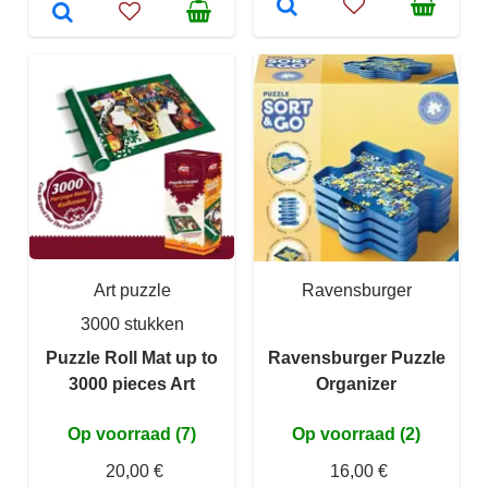
Art puzzle
Ravensburger
3000 stukken
Puzzle Roll Mat up to
Ravensburger Puzzle
3000 pieces Art
Organizer
Op voorraad (7)
Op voorraad (2)
20,00 €
16,00 €