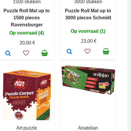
1500 stukken
3000 stukken
Puzzle Roll Mat up to
Puzzle Roll Mat up to
1500 pieces
3000 pieces Schmidt
Ravensburger
Op voorraad (1)
Op voorraad (4)
23,00 €
20,00 €
Art puzzle
Anatolian