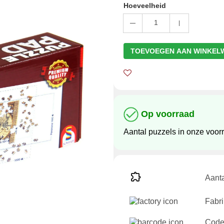
Hoeveelheid
1
TOEVOEGEN AAN WINKEL
Op voorraad
Aantal puzzels in onze voor
Aanta
Fabri
Code