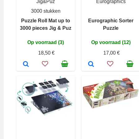
Jig&Puz
Eurographics
3000 stukken
Puzzle Roll Mat up to
Eurographic Sorter
3000 pieces Jig & Puz
Puzzle
Op voorraad (3)
Op voorraad (12)
18,50 €
17,00 €