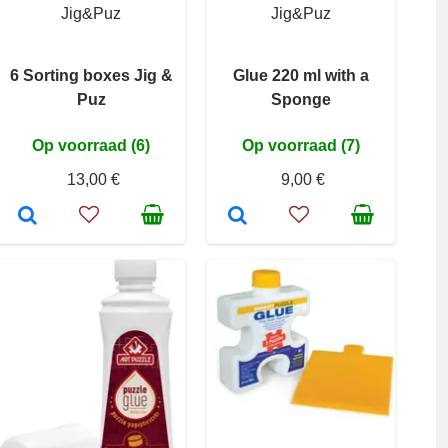
Jig&Puz
Jig&Puz
6 Sorting boxes Jig &
Glue 220 ml with a
Puz
Sponge
Op voorraad (6)
Op voorraad (7)
13,00 €
9,00 €