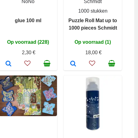
NoNo
Schmidt
1000 stukken
glue 100 ml
Puzzle Roll Mat up to
1000 pieces Schmidt
Op voorraad (228)
Op voorraad (1)
2,30 €
18,00 €