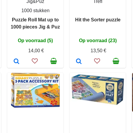
Jig&Puz
Trefl
1000 stukken
Puzzle Roll Mat up to
Hit the Sorter puzzle
1000 pieces Jig & Puz
Op voorraad (5)
Op voorraad (23)
14,00 €
13,50 €