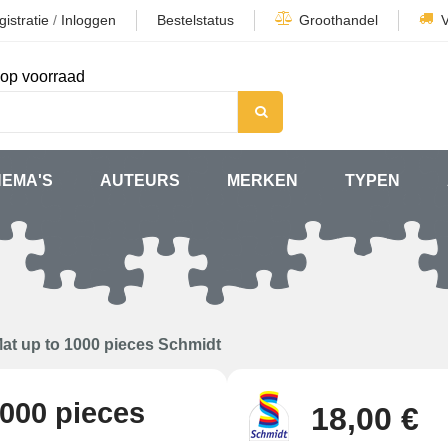
istratie
/
Inloggen
Bestelstatus
Groothandel
op voorraad
HEMA'S
AUTEURS
MERKEN
TYPEN
Mat up to 1000 pieces Schmidt
1000 pieces
18,00 €