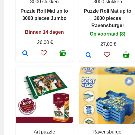
3000 stukken
3000 stukken
Puzzle Roll Mat up to
Puzzle Roll Mat up to
3000 pieces Jumbo
3000 pieces
Ravensburger
Binnen 14 dagen
Op voorraad (8)
26,00 €
27,00 €
Art puzzle
Ravensburger