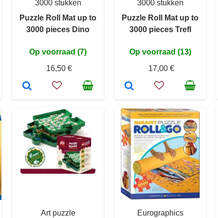
3000 stukken
3000 stukken
Puzzle Roll Mat up to
Puzzle Roll Mat up to
3000 pieces Dino
3000 pieces Trefl
Op voorraad (7)
Op voorraad (13)
16,50 €
17,00 €
Art puzzle
Eurographics