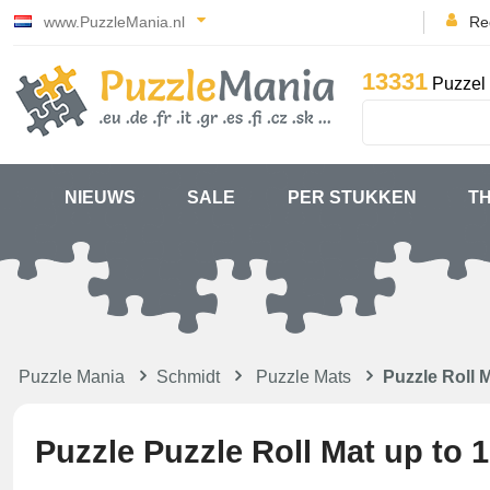
www.PuzzleMania.nl
Reg
13331
Puzzel 
NIEUWS
SALE
PER STUKKEN
T
Puzzle Mania
Schmidt
Puzzle Mats
Puzzle Roll 
Puzzle Puzzle Roll Mat up to 