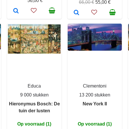
56,00 €
66,00 €
55,00 €
Educa
Clementoni
9 000 stukken
13 200 stukken
Hieronymus Bosch: De
New York II
tuin der lusten
Op voorraad (1)
Op voorraad (1)