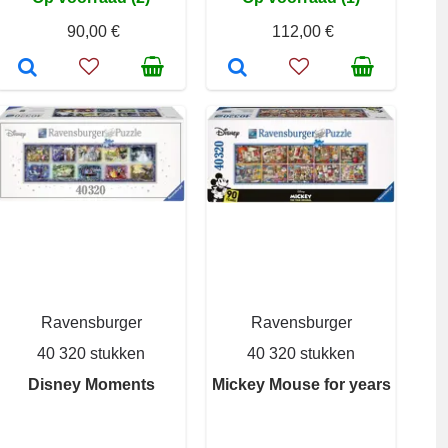
90,00 €
112,00 €
Ravensburger
Ravensburger
40 320 stukken
40 320 stukken
Disney Moments
Mickey Mouse for years