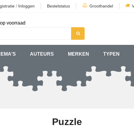
istratie
/
Inloggen
Bestelstatus
Groothandel
op voorraad
HEMA'S
AUTEURS
MERKEN
TYPEN
Puzzle