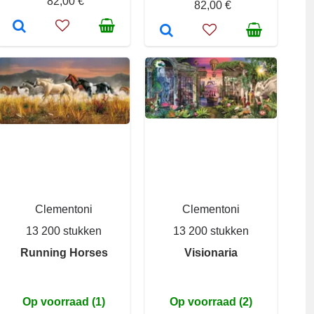
82,00 €
82,00 €
Clementoni
Clementoni
13 200 stukken
13 200 stukken
Running Horses
Visionaria
Op voorraad (1)
Op voorraad (2)