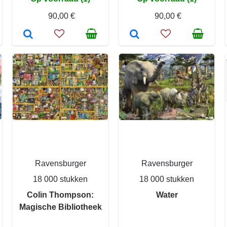
90,00 €
90,00 €
Ravensburger
Ravensburger
18 000 stukken
18 000 stukken
Colin Thompson:
Water
Magische Bibliotheek