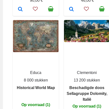
90,00 €
46,00 €
Educa
Clementoni
8 000 stukken
13 200 stukken
Historical World Map
Beschadigde doos
Sellagruppe Dolomity,
Italië
Op voorraad (1)
Op voorraad (1)