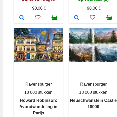
90,00 €
90,00 €
Ravensburger
Ravensburger
18 000 stukken
18 000 stukken
Howard Robinson:
Neuschwanstein Castle
Avondwandeling in
18000
Parijs