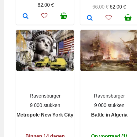
82,00 €
66,00 €
62,00 €
Ravensburger
Ravensburger
9 000 stukken
9 000 stukken
Metropole New York City
Battle in Algeria
Binnen 14 dagen
Op voorraad (1)