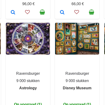
96,00 €
66,00 €
Ravensburger
Ravensburger
9 000 stukken
9 000 stukken
Astrology
Disney Museum
Op voorraad (1)
Op voorraad (1)