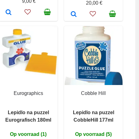
9,00 €
20,00 €
Eurographics
Cobble Hill
Lepidlo na puzzel
Lepidlo na puzzel
Eurografisch 180ml
CobbleHill 177ml
Op voorraad (1)
Op voorraad (5)