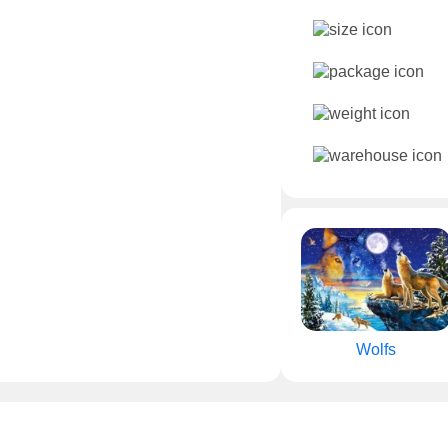
Wolfs