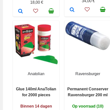
34,00 €
18,00 €
Anatolian
Ravensburger
Glue 140ml AnaTolian
Permanent Conserver
for 2000 pieces
Ravensburger 200 ml
Binnen 14 dagen
Op voorraad (10)