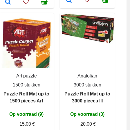
Art puzzle
Anatolian
1500 stukken
3000 stukken
Puzzle Roll Mat up to
Puzzle Roll Mat up to
1500 pieces Art
3000 pieces III
Op voorraad (9)
Op voorraad (3)
15,00 €
20,00 €