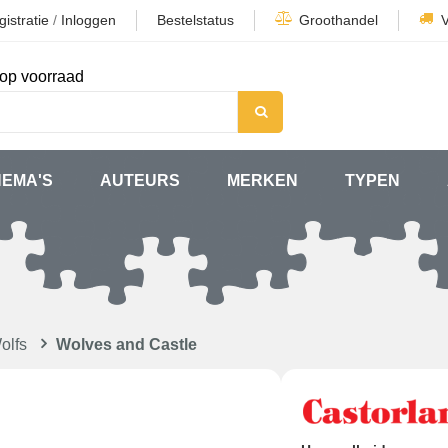
istratie
/
Inloggen
Bestelstatus
Groothandel
op voorraad
HEMA'S
AUTEURS
MERKEN
TYPEN
olfs
Wolves and Castle