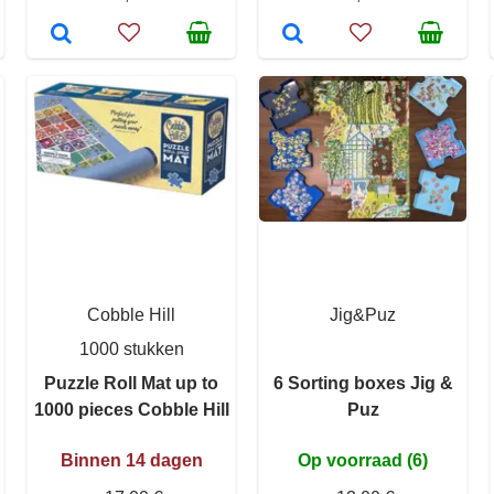
Cobble Hill
Jig&Puz
1000 stukken
Puzzle Roll Mat up to
6 Sorting boxes Jig &
1000 pieces Cobble Hill
Puz
Binnen 14 dagen
Op voorraad (6)