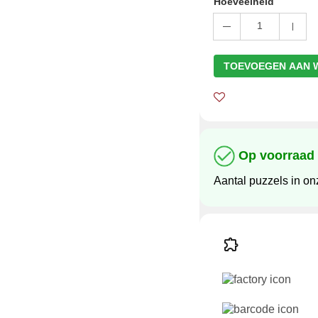
Hoeveelheid
1
TOEVOEGEN AAN 
Op voorraad
Aantal puzzels in o