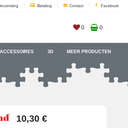
Verzending
Betaling
Contact
Facebook
0
0
ACCESSOIRES
3D
MEER PRODUCTEN
10,30 €