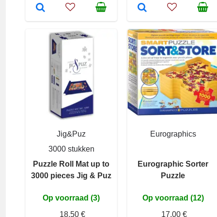
Jig&Puz
Eurographics
3000 stukken
Puzzle Roll Mat up to
Eurographic Sorter
3000 pieces Jig & Puz
Puzzle
Op voorraad (3)
Op voorraad (12)
18,50 €
17,00 €