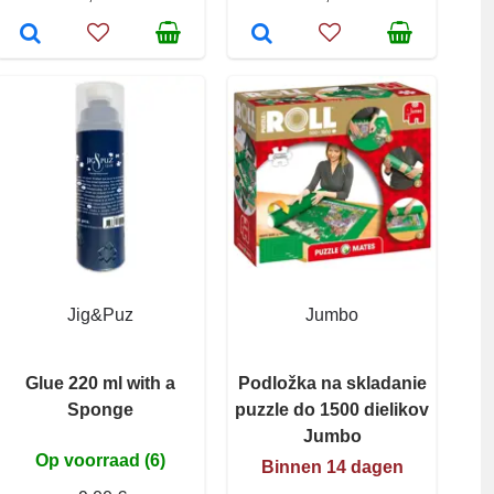
Jig&Puz
Jumbo
Glue 220 ml with a
Podložka na skladanie
Sponge
puzzle do 1500 dielikov
Jumbo
Op voorraad (6)
Binnen 14 dagen