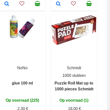
NoNo
Schmidt
1000 stukken
glue 100 ml
Puzzle Roll Mat up to
1000 pieces Schmidt
Op voorraad (225)
Op voorraad (1)
2,30 €
18,00 €