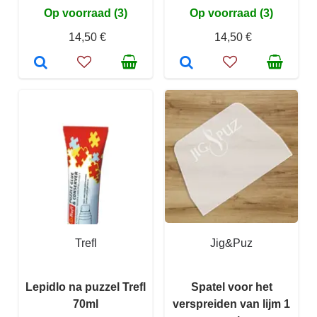
Op voorraad (3)
Op voorraad (3)
14,50 €
14,50 €
Trefl
Jig&Puz
Lepidlo na puzzel Trefl
Spatel voor het
70ml
verspreiden van lijm 1