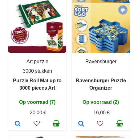
Art puzzle
Ravensburger
3000 stukken
Puzzle Roll Mat up to
Ravensburger Puzzle
3000 pieces Art
Organizer
Op voorraad (7)
Op voorraad (2)
20,00 €
16,00 €