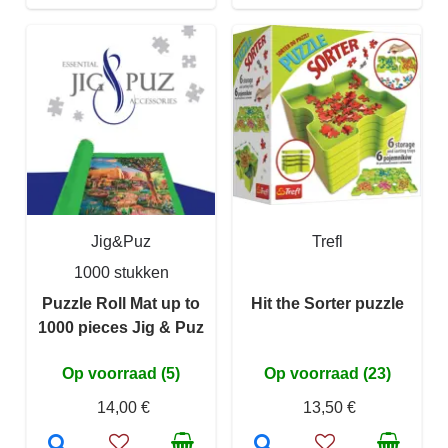
Jig&Puz
Trefl
1000 stukken
Puzzle Roll Mat up to
Hit the Sorter puzzle
1000 pieces Jig & Puz
Op voorraad (5)
Op voorraad (23)
14,00 €
13,50 €