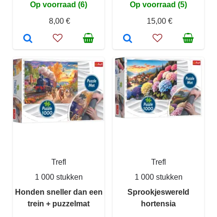
Op voorraad (6)
Op voorraad (5)
8,00 €
15,00 €
Trefl
Trefl
1 000 stukken
1 000 stukken
Honden sneller dan een
Sprookjeswereld
trein + puzzelmat
hortensia