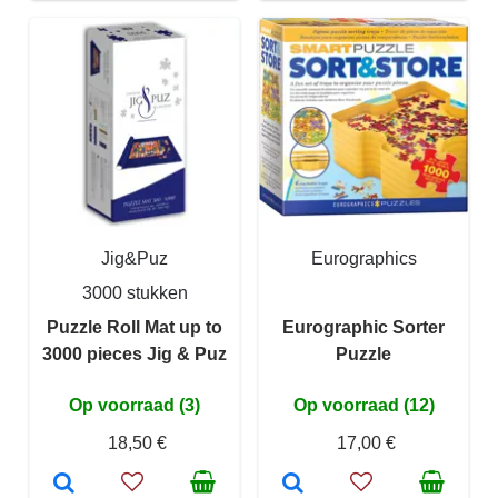
Jig&Puz
Eurographics
3000 stukken
Puzzle Roll Mat up to
Eurographic Sorter
3000 pieces Jig & Puz
Puzzle
Op voorraad (3)
Op voorraad (12)
18,50 €
17,00 €