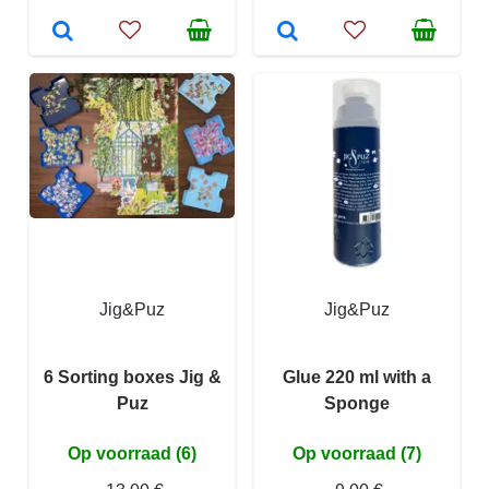
Jig&Puz
Jig&Puz
6 Sorting boxes Jig &
Glue 220 ml with a
Puz
Sponge
Op voorraad (6)
Op voorraad (7)