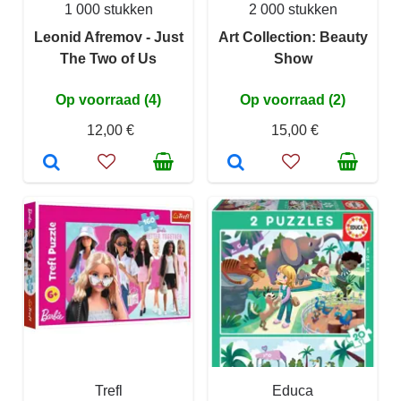
1 000 stukken
2 000 stukken
Leonid Afremov - Just
Art Collection: Beauty
The Two of Us
Show
Op voorraad (4)
Op voorraad (2)
12,00 €
15,00 €
Trefl
Educa