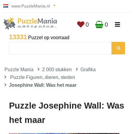
www.PuzzleMania.nl
0
0
13331
Puzzel op voorraad
Puzzle Mania
2 000 stukken
Grafika
Puzzle Figuren, dieren, steden
Josephine Wall: Was het maar
Puzzle Josephine Wall: Was
het maar