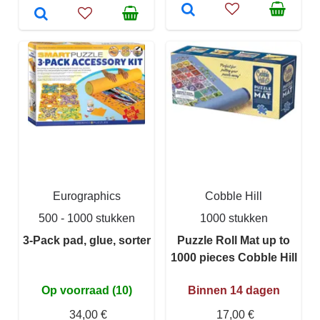
Eurographics
Cobble Hill
500 - 1000 stukken
1000 stukken
3-Pack pad, glue, sorter
Puzzle Roll Mat up to
1000 pieces Cobble Hill
Op voorraad (10)
Binnen 14 dagen
34,00 €
17,00 €