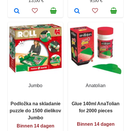
13,00 €
9,00 €
Jumbo
Anatolian
Podložka na skladanie
Glue 140ml AnaTolian
puzzle do 1500 dielikov
for 2000 pieces
Jumbo
Binnen 14 dagen
Binnen 14 dagen