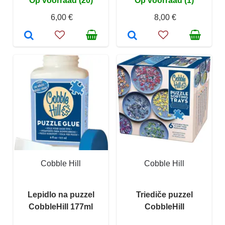
Op voorraad (20)
Op voorraad (1)
6,00 €
8,00 €
Cobble Hill
Cobble Hill
Lepidlo na puzzel
Triediče puzzel
CobbleHill 177ml
CobbleHill