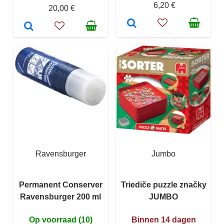
6,20 €
20,00 €
Ravensburger
Jumbo
Permanent Conserver
Triediče puzzle značky
Ravensburger 200 ml
JUMBO
Op voorraad (10)
Binnen 14 dagen