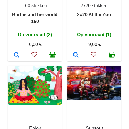
160 stukken
2x20 stukken
Barbie and her world
2x20 At the Zoo
160
Op voorraad (2)
Op voorraad (1)
6,00 €
9,00 €
Enjoy
Sunsout