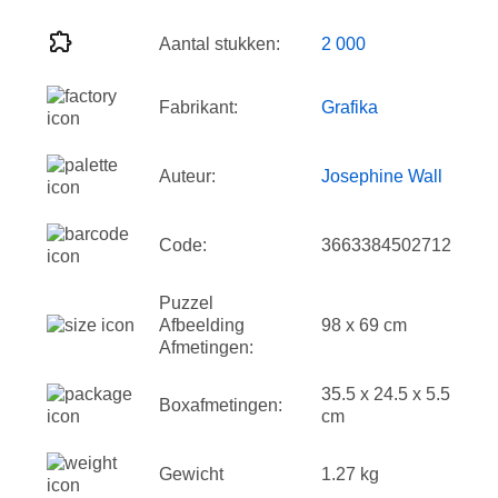
Aantal stukken:
2 000
Fabrikant:
Grafika
Auteur:
Josephine Wall
Code:
3663384502712
Puzzel
Afbeelding
98 x 69 cm
Afmetingen:
35.5 x 24.5 x 5.5
Boxafmetingen:
cm
Gewicht
1.27 kg