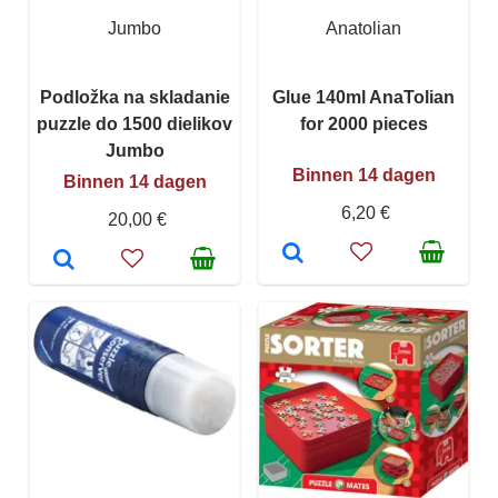
Jumbo
Anatolian
Podložka na skladanie
Glue 140ml AnaTolian
puzzle do 1500 dielikov
for 2000 pieces
Jumbo
Binnen 14 dagen
Binnen 14 dagen
6,20 €
20,00 €