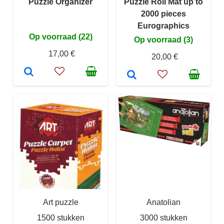
Puzzle Organizer
Puzzle Roll Mat up to
2000 pieces
Eurographics
Op voorraad (22)
Op voorraad (3)
17,00 €
20,00 €
Art puzzle
Anatolian
1500 stukken
3000 stukken