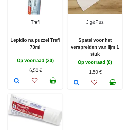
Trefl
Jig&Puz
Lepidlo na puzzel Trefl
Spatel voor het
70ml
verspreiden van lijm 1
stuk
Op voorraad (20)
Op voorraad (8)
6,50 €
1,50 €