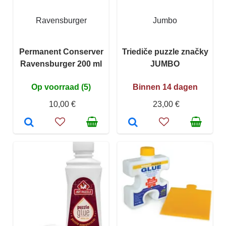
Ravensburger
Jumbo
Permanent Conserver
Triediče puzzle značky
Ravensburger 200 ml
JUMBO
Op voorraad (5)
Binnen 14 dagen
10,00 €
23,00 €