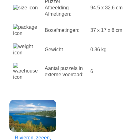
Puzzel
Afbeelding
94.5 x 32.6 cm
Afmetingen:
Boxafmetingen:
37 x 17 x 6 cm
Gewicht
0.86 kg
Aantal puzzels in
6
externe voorraad:
Rivieren, zeeën,