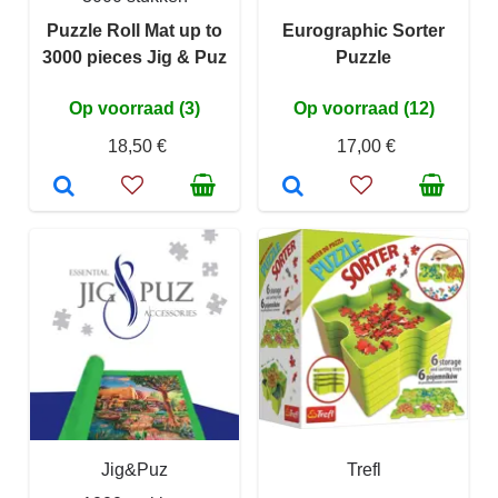
Puzzle Roll Mat up to
Eurographic Sorter
3000 pieces Jig & Puz
Puzzle
Op voorraad (3)
Op voorraad (12)
18,50 €
17,00 €
Jig&Puz
Trefl