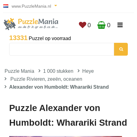
www.PuzzleMania.nl
0
0
13331
Puzzel op voorraad
Puzzle Mania
1 000 stukken
Heye
Puzzle Rivieren, zeeën, oceanen
Alexander von Humboldt: Wharariki Strand
Puzzle Alexander von
Humboldt: Wharariki Strand