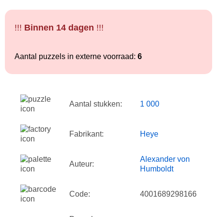
!!!
Binnen 14 dagen
!!!
Aantal puzzels in externe voorraad:
6
Aantal stukken:
1 000
Fabrikant:
Heye
Alexander von
Auteur:
Humboldt
Code:
4001689298166