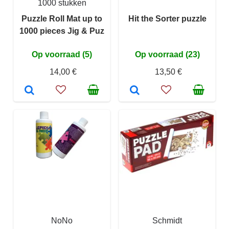
1000 stukken
Puzzle Roll Mat up to
Hit the Sorter puzzle
1000 pieces Jig & Puz
Op voorraad (5)
Op voorraad (23)
14,00 €
13,50 €
NoNo
Schmidt