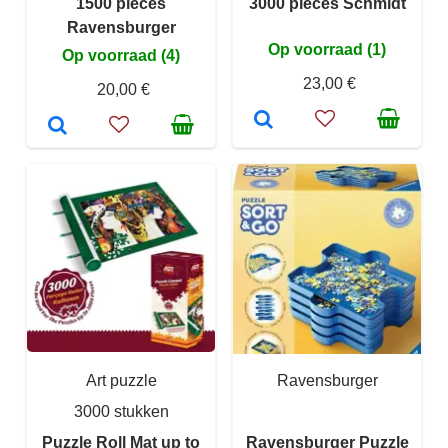
1500 pieces
3000 pieces Schmidt
Ravensburger
Op voorraad (1)
Op voorraad (4)
23,00 €
20,00 €
Art puzzle
Ravensburger
3000 stukken
Puzzle Roll Mat up to
Ravensburger Puzzle