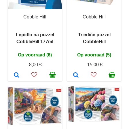
Cobble Hill
Cobble Hill
Lepidlo na puzzel
Triediče puzzel
CobbleHill 177ml
CobbleHill
Op voorraad (6)
Op voorraad (5)
8,00 €
15,00 €