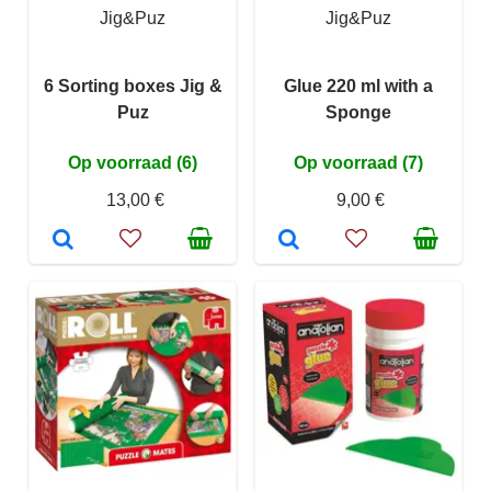
Jig&Puz
Jig&Puz
6 Sorting boxes Jig &
Glue 220 ml with a
Puz
Sponge
Op voorraad (6)
Op voorraad (7)
13,00 €
9,00 €