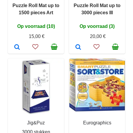
Puzzle Roll Mat up to
Puzzle Roll Mat up to
1500 pieces Art
3000 pieces III
Op voorraad (10)
Op voorraad (3)
15,00 €
20,00 €
Jig&Puz
Eurographics
3000 stukken