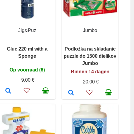
Jig&Puz
Jumbo
Glue 220 ml with a
Podložka na skladanie
Sponge
puzzle do 1500 dielikov
Jumbo
Op voorraad (6)
Binnen 14 dagen
9,00 €
20,00 €