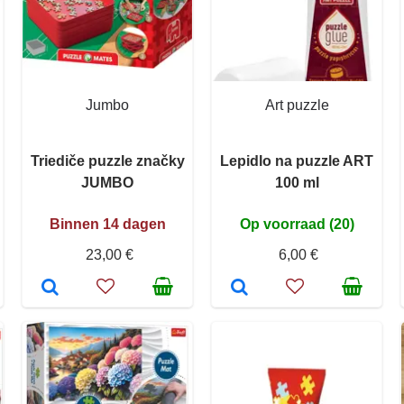
Jumbo
Art puzzle
Triediče puzzle značky
Lepidlo na puzzle ART
JUMBO
100 ml
Binnen 14 dagen
Op voorraad (20)
23,00 €
6,00 €