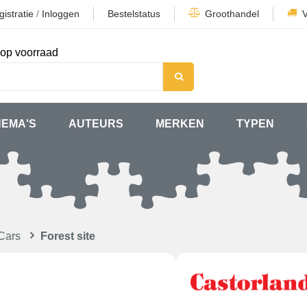
istratie
/
Inloggen
Bestelstatus
Groothandel
op voorraad
HEMA'S
AUTEURS
MERKEN
TYPEN
Cars
Forest site