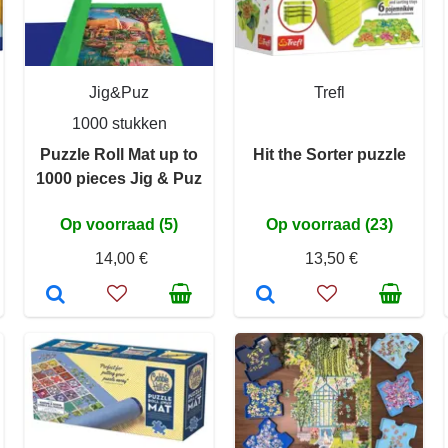
Jig&Puz
Trefl
1000 stukken
Puzzle Roll Mat up to
Hit the Sorter puzzle
1000 pieces Jig & Puz
Op voorraad (5)
Op voorraad (23)
14,00 €
13,50 €