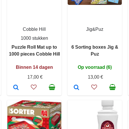
Cobble Hill
Jig&Puz
1000 stukken
Puzzle Roll Mat up to
6 Sorting boxes Jig &
1000 pieces Cobble Hill
Puz
Binnen 14 dagen
Op voorraad (6)
17,00 €
13,00 €