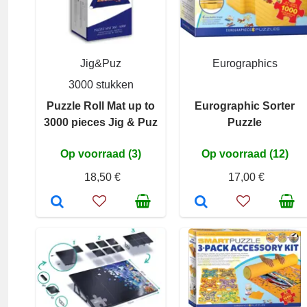
Jig&Puz
Eurographics
3000 stukken
Puzzle Roll Mat up to
Eurographic Sorter
3000 pieces Jig & Puz
Puzzle
Op voorraad (3)
Op voorraad (12)
18,50 €
17,00 €