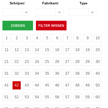
Schrijver:
Fabrikant:
Type
1
2
3
4
5
6
7
8
9
10
11
12
13
14
15
16
17
18
19
20
21
22
23
24
25
26
27
28
29
30
31
32
33
34
35
36
37
38
39
40
41
42
43
44
45
46
47
48
49
50
51
52
53
54
55
56
57
58
59
60