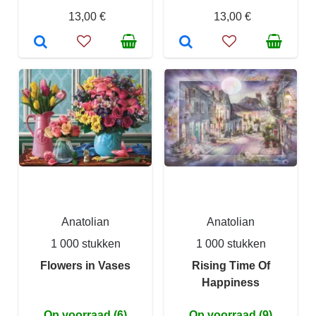
13,00 €
13,00 €
Anatolian
Anatolian
1 000 stukken
1 000 stukken
Flowers in Vases
Rising Time Of
Happiness
Op voorraad (6)
Op voorraad (9)