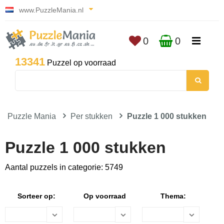
www.PuzzleMania.nl
0
0
13341
Puzzel op voorraad
Puzzle Mania
Per stukken
Puzzle 1 000 stukken
Puzzle 1 000 stukken
Aantal puzzels in categorie: 5749
Sorteer op:
Op voorraad
Thema: