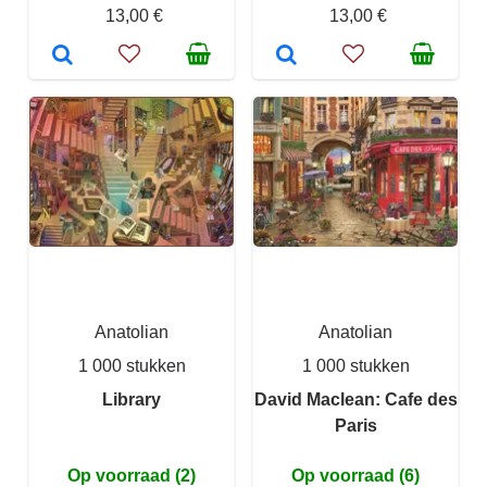
13,00 €
13,00 €
Anatolian
Anatolian
1 000 stukken
1 000 stukken
Library
David Maclean: Cafe des
Paris
Op voorraad (2)
Op voorraad (6)