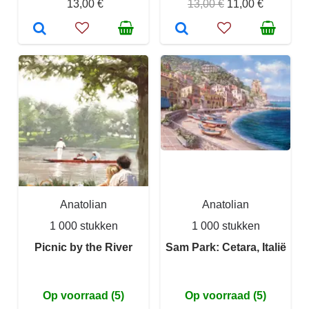
13,00 €
13,00 €
11,00 €
Anatolian
Anatolian
1 000 stukken
1 000 stukken
Picnic by the River
Sam Park: Cetara, Italië
Op voorraad (5)
Op voorraad (5)