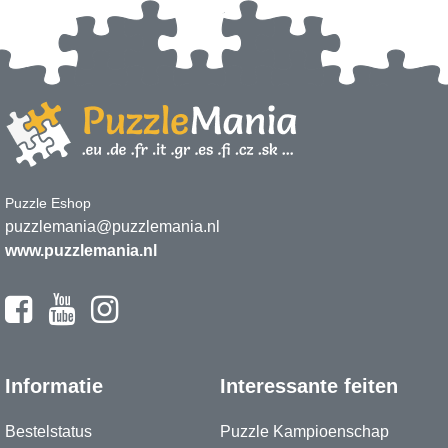
Puzzle Eshop
puzzlemania@puzzlemania.nl
www.puzzlemania.nl
Informatie
Interessante feiten
Bestelstatus
Puzzle Kampioenschap