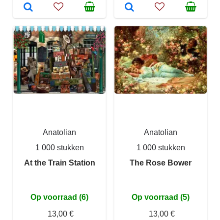
Anatolian
Anatolian
1 000 stukken
1 000 stukken
At the Train Station
The Rose Bower
Op voorraad (6)
Op voorraad (5)
13,00 €
13,00 €