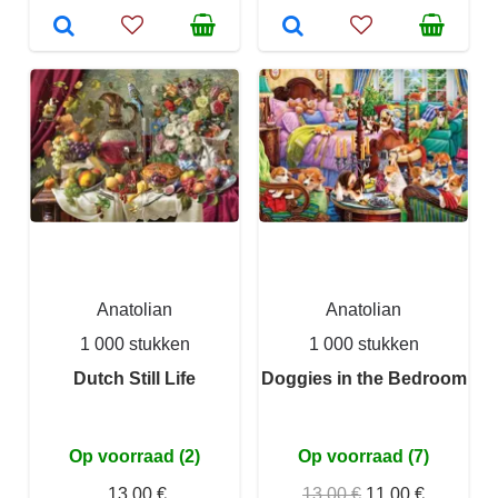
Anatolian
Anatolian
1 000 stukken
1 000 stukken
Dutch Still Life
Doggies in the Bedroom
Op voorraad (2)
Op voorraad (7)
13,00 €
13,00 €
11,00 €