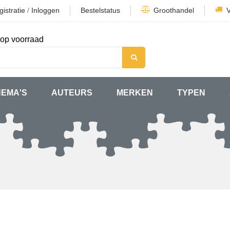
istratie
/
Inloggen
Bestelstatus
Groothandel
op voorraad
HEMA'S
AUTEURS
MERKEN
TYPEN