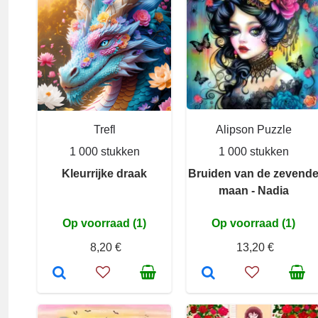
Trefl
Alipson Puzzle
1 000 stukken
1 000 stukken
Kleurrijke draak
Bruiden van de zevend
maan - Nadia
Op voorraad (1)
Op voorraad (1)
8,20 €
13,20 €