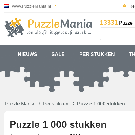
www.PuzzleMania.nl
Reg
13331
Puzzel 
NIEUWS
SALE
PER STUKKEN
T
Puzzle Mania
Per stukken
Puzzle 1 000 stukken
Puzzle 1 000 stukken