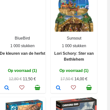
BlueBird
Sunsout
1 000 stukken
1 000 stukken
De kleuren van de herfst
Lori Schory: Ster van
Bethlehem
Op voorraad (1)
Op voorraad (1)
12,80 €
11,50 €
17,50 €
14,00 €