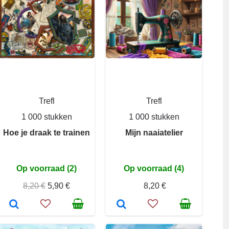
Trefl
Trefl
1 000 stukken
1 000 stukken
Hoe je draak te trainen
Mijn naaiatelier
Op voorraad (2)
Op voorraad (4)
8,20 €
5,90 €
8,20 €