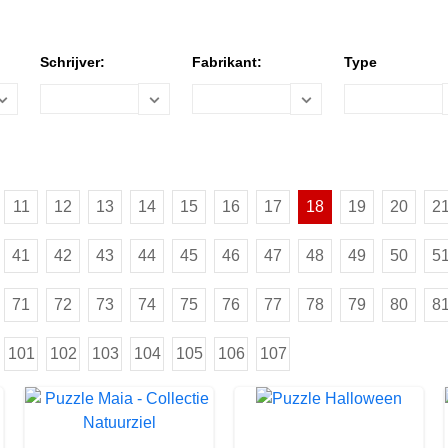
Schrijver:
Fabrikant:
Type
11
12
13
14
15
16
17
18
19
20
2
41
42
43
44
45
46
47
48
49
50
5
71
72
73
74
75
76
77
78
79
80
8
101
102
103
104
105
106
107