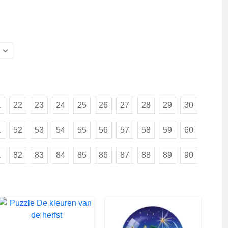
1
22
23
24
25
26
27
28
29
30
1
52
53
54
55
56
57
58
59
60
1
82
83
84
85
86
87
88
89
90