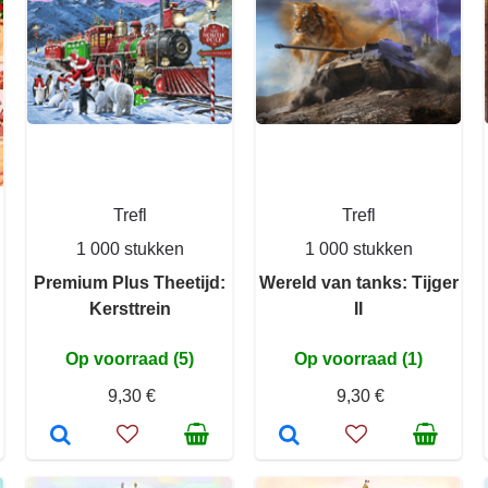
Trefl
Trefl
1 000 stukken
1 000 stukken
Premium Plus Theetijd:
Wereld van tanks: Tijger
Kersttrein
II
Op voorraad (5)
Op voorraad (1)
9,30 €
9,30 €