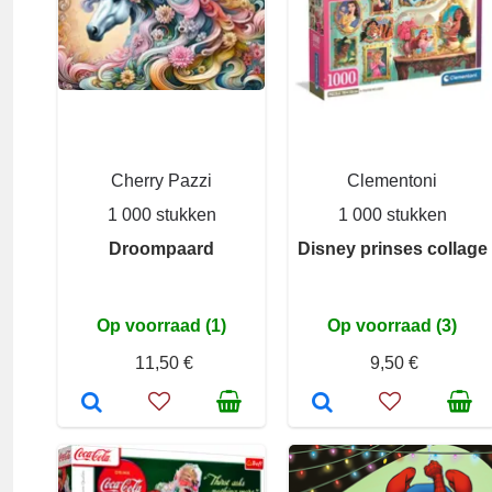
Cherry Pazzi
Clementoni
1 000 stukken
1 000 stukken
Droompaard
Disney prinses collage
Op voorraad (1)
Op voorraad (3)
11,50 €
9,50 €