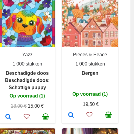
Yazz
Pieces & Peace
1 000 stukken
1 000 stukken
Beschadigde doos
Bergen
Beschadigde doos:
Schattige puppy
Op voorraad (1)
Op voorraad (1)
19,50 €
18,00 €
15,00 €