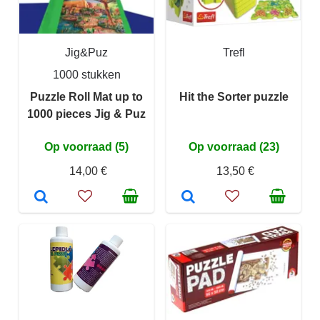
Jig&Puz
Trefl
1000 stukken
Puzzle Roll Mat up to
Hit the Sorter puzzle
1000 pieces Jig & Puz
Op voorraad (5)
Op voorraad (23)
14,00 €
13,50 €