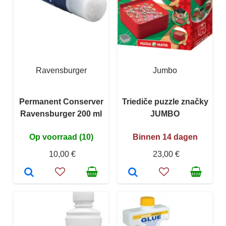
Ravensburger
Jumbo
Permanent Conserver
Triediče puzzle značky
Ravensburger 200 ml
JUMBO
Op voorraad (10)
Binnen 14 dagen
10,00 €
23,00 €