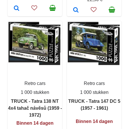
Retro cars
Retro cars
1 000 stukken
1 000 stukken
TRUCK - Tatra 138 NT
TRUCK - Tatra 147 DC 5
4x4 tahač návěsů (1959 -
(1957 - 1961)
1972)
Binnen 14 dagen
Binnen 14 dagen