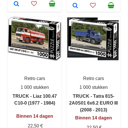
Retro cars
Retro cars
1 000 stukken
1 000 stukken
TRUCK - Liaz 100.47
TRUCK - Tatra 815-
C10-0 (1977 - 1984)
2A0S01 6x6.2 EURO III
(2008 - 2013)
Binnen 14 dagen
Binnen 14 dagen
22,50 €
22,50 €