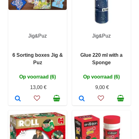
Jig&Puz
Jig&Puz
6 Sorting boxes Jig &
Glue 220 ml with a
Puz
Sponge
Op voorraad (6)
Op voorraad (6)
13,00 €
9,00 €