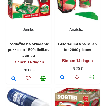
Jumbo
Anatolian
Podložka na skladanie
Glue 140ml AnaTolian
puzzle do 1500 dielikov
for 2000 pieces
Jumbo
Binnen 14 dagen
Binnen 14 dagen
6,20 €
20,00 €