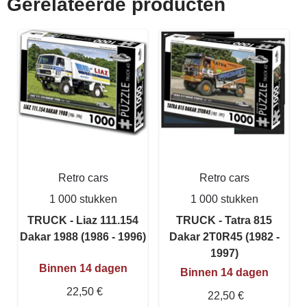
Gerelateerde producten
Retro cars
Retro cars
1 000 stukken
1 000 stukken
TRUCK - Liaz 111.154
TRUCK - Tatra 815
Dakar 1988 (1986 - 1996)
Dakar 2T0R45 (1982 -
1997)
Binnen 14 dagen
Binnen 14 dagen
22,50 €
22,50 €