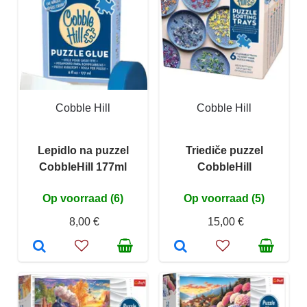
Cobble Hill
Cobble Hill
Lepidlo na puzzel
Triediče puzzel
CobbleHill 177ml
CobbleHill
Op voorraad (6)
Op voorraad (5)
8,00 €
15,00 €