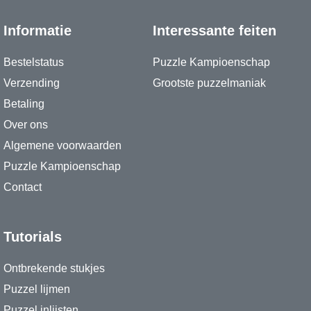
Informatie
Interessante feiten
Bestelstatus
Puzzle Kampioenschap
Verzending
Grootste puzzelmaniak
Betaling
Over ons
Algemene voorwaarden
Puzzle Kampioenschap
Contact
Tutorials
Ontbrekende stukjes
Puzzel lijmen
Puzzel inlijsten