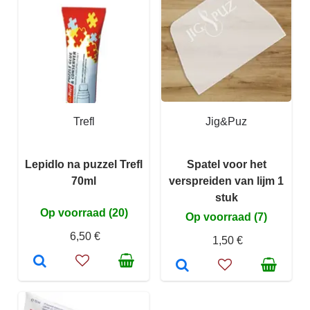
Trefl
Jig&Puz
Lepidlo na puzzel Trefl
Spatel voor het
70ml
verspreiden van lijm 1
stuk
Op voorraad (20)
Op voorraad (7)
6,50 €
1,50 €