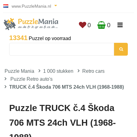
www.PuzzleMania.nl
0
0
13341
Puzzel op voorraad
Puzzle Mania
1 000 stukken
Retro cars
Puzzle Retro auto's
TRUCK č.4 Škoda 706 MTS 24ch VLH (1968-1988)
Puzzle TRUCK č.4 Škoda
706 MTS 24ch VLH (1968-