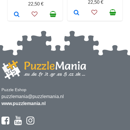
22,50 €
22,50 €
Puzzle Eshop
puzzlemania@puzzlemania.nl
www.puzzlemania.nl