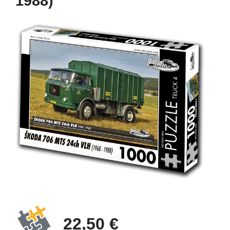
1988)
22,50 €