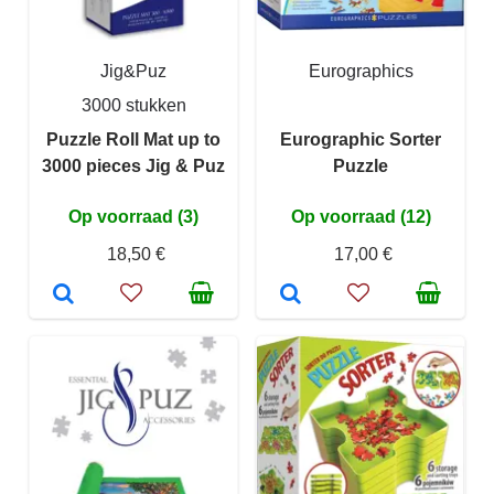
Jig&Puz
Eurographics
3000 stukken
Puzzle Roll Mat up to
Eurographic Sorter
3000 pieces Jig & Puz
Puzzle
Op voorraad (3)
Op voorraad (12)
18,50 €
17,00 €