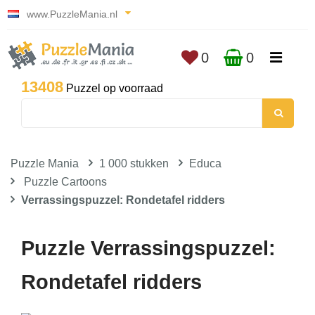
www.PuzzleMania.nl
0
0
13408
Puzzel op voorraad
Puzzle Mania
1 000 stukken
Educa
Puzzle Cartoons
Verrassingspuzzel: Rondetafel ridders
Puzzle Verrassingspuzzel:
Rondetafel ridders