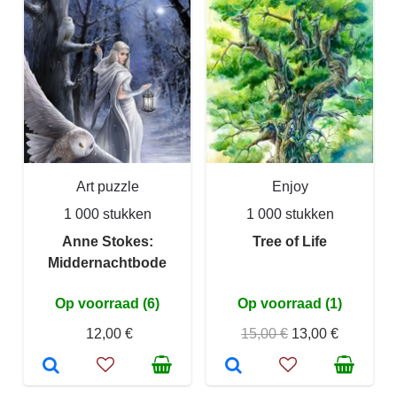
Art puzzle
Enjoy
1 000 stukken
1 000 stukken
Anne Stokes:
Tree of Life
Middernachtbode
Op voorraad (6)
Op voorraad (1)
12,00 €
15,00 €
13,00 €