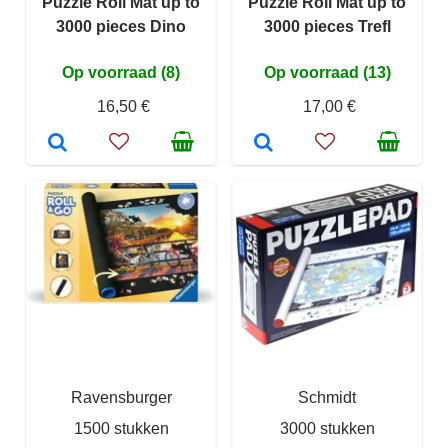
Puzzle Roll Mat up to
Puzzle Roll Mat up to
3000 pieces Dino
3000 pieces Trefl
Op voorraad (8)
Op voorraad (13)
16,50 €
17,00 €
Ravensburger
Schmidt
1500 stukken
3000 stukken