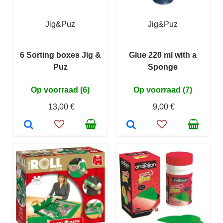
Jig&Puz
Jig&Puz
6 Sorting boxes Jig &
Glue 220 ml with a
Puz
Sponge
Op voorraad (6)
Op voorraad (7)
13,00 €
9,00 €