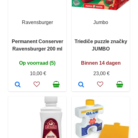
Ravensburger
Jumbo
Permanent Conserver
Triediče puzzle značky
Ravensburger 200 ml
JUMBO
Op voorraad (5)
Binnen 14 dagen
10,00 €
23,00 €