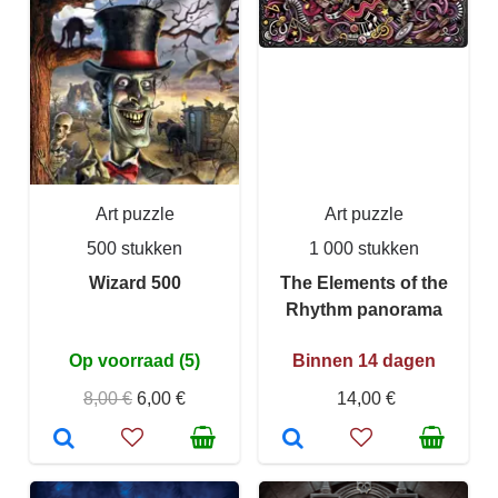
Art puzzle
Art puzzle
500 stukken
1 000 stukken
Wizard 500
The Elements of the
Rhythm panorama
Op voorraad (5)
Binnen 14 dagen
8,00 €
6,00 €
14,00 €