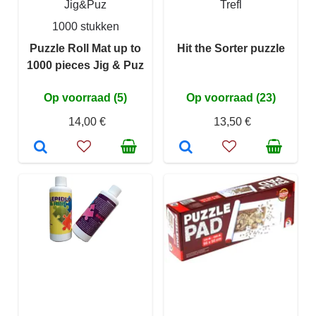
Jig&Puz
Trefl
1000 stukken
Puzzle Roll Mat up to
Hit the Sorter puzzle
1000 pieces Jig & Puz
Op voorraad (5)
Op voorraad (23)
14,00 €
13,50 €