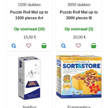
1500 stukken
3000 stukken
Puzzle Roll Mat up to
Puzzle Roll Mat up to
1500 pieces Art
3000 pieces III
Op voorraad (10)
Op voorraad (3)
15,00 €
20,00 €
Jig&Puz
Eurographics