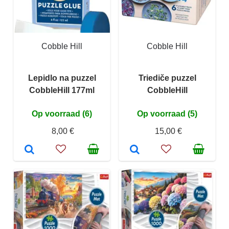
Cobble Hill
Cobble Hill
Lepidlo na puzzel
Triediče puzzel
CobbleHill 177ml
CobbleHill
Op voorraad (6)
Op voorraad (5)
8,00 €
15,00 €