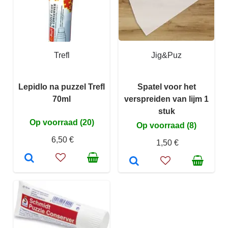
Trefl
Jig&Puz
Lepidlo na puzzel Trefl
Spatel voor het
70ml
verspreiden van lijm 1
stuk
Op voorraad (20)
Op voorraad (8)
6,50 €
1,50 €