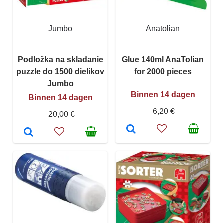
Jumbo
Anatolian
Podložka na skladanie
Glue 140ml AnaTolian
puzzle do 1500 dielikov
for 2000 pieces
Jumbo
Binnen 14 dagen
Binnen 14 dagen
6,20 €
20,00 €