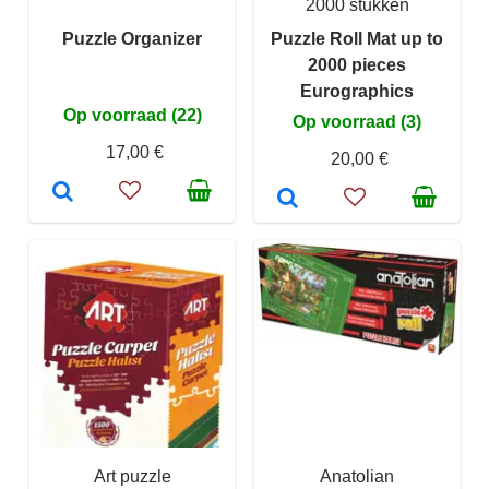
2000 stukken
Puzzle Organizer
Puzzle Roll Mat up to
2000 pieces
Eurographics
Op voorraad (22)
Op voorraad (3)
17,00 €
20,00 €
Art puzzle
Anatolian