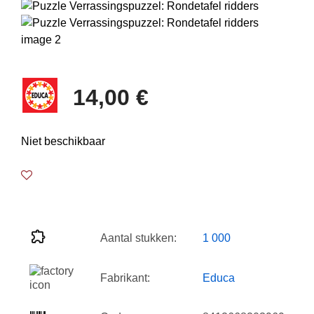
14,00 €
Niet beschikbaar
Aantal stukken:
1 000
Fabrikant:
Educa