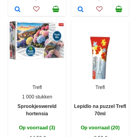
Trefl
Trefl
1 000 stukken
Sprookjeswereld
Lepidlo na puzzel Trefl
hortensia
70ml
Op voorraad (3)
Op voorraad (20)