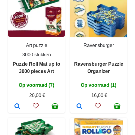
Art puzzle
Ravensburger
3000 stukken
Puzzle Roll Mat up to
Ravensburger Puzzle
3000 pieces Art
Organizer
Op voorraad (7)
Op voorraad (1)
20,00 €
16,00 €