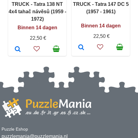
TRUCK - Tatra 138 NT
TRUCK - Tatra 147 DC 5
4x4 tahač návěsů (1959 -
(1957 - 1961)
1972)
Binnen 14 dagen
Binnen 14 dagen
22,50 €
22,50 €
Puzzle Eshop
puzzlemania@puzzlemania.nl