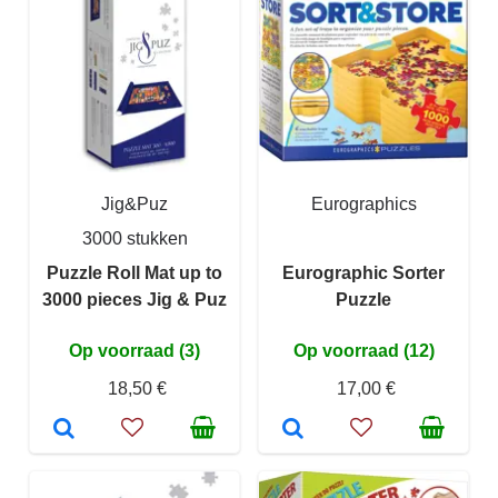
Jig&Puz
Eurographics
3000 stukken
Puzzle Roll Mat up to
Eurographic Sorter
3000 pieces Jig & Puz
Puzzle
Op voorraad (3)
Op voorraad (12)
18,50 €
17,00 €