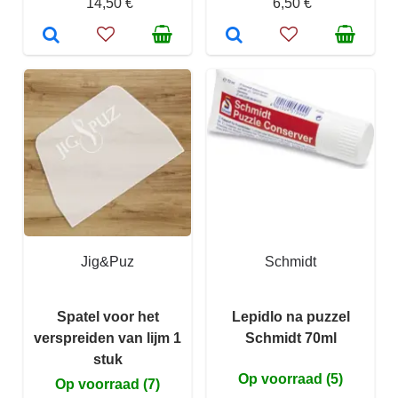
14,50 €
6,50 €
Jig&Puz
Schmidt
Spatel voor het
Lepidlo na puzzel
verspreiden van lijm 1
Schmidt 70ml
stuk
Op voorraad (5)
Op voorraad (7)