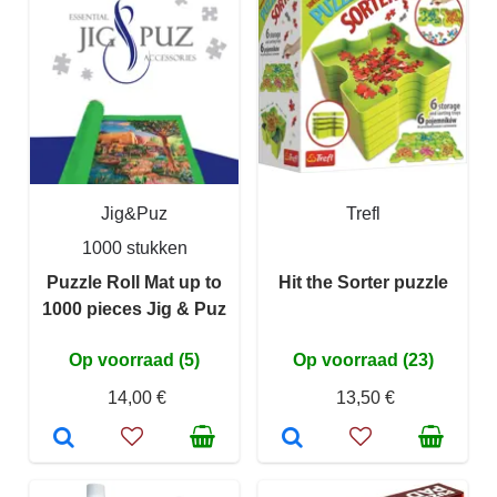
Jig&Puz
Trefl
1000 stukken
Puzzle Roll Mat up to
Hit the Sorter puzzle
1000 pieces Jig & Puz
Op voorraad (5)
Op voorraad (23)
14,00 €
13,50 €