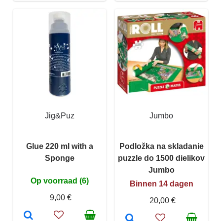
Jig&Puz
Jumbo
Glue 220 ml with a
Podložka na skladanie
Sponge
puzzle do 1500 dielikov
Jumbo
Op voorraad (6)
Binnen 14 dagen
9,00 €
20,00 €