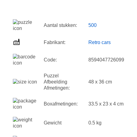
Aantal stukken:
500
Fabrikant:
Retro cars
Code:
8594047726099
Puzzel
Afbeelding
48 x 36 cm
Afmetingen:
Boxafmetingen:
33.5 x 23 x 4 cm
Gewicht
0.5 kg