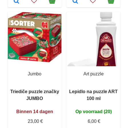
Jumbo
Art puzzle
Triediče puzzle značky
Lepidlo na puzzle ART
JUMBO
100 ml
Binnen 14 dagen
Op voorraad (20)
23,00 €
6,00 €