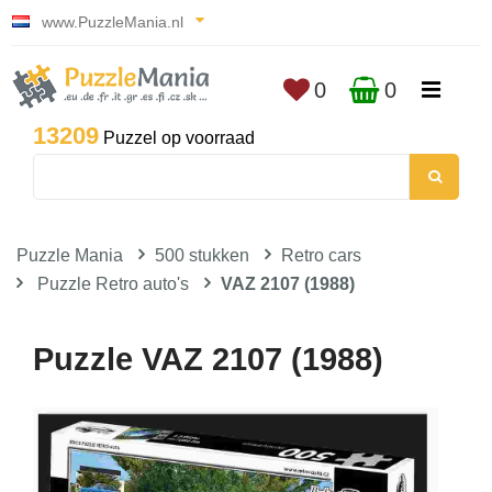
www.PuzzleMania.nl
0
0
13209
Puzzel op voorraad
Puzzle Mania
500 stukken
Retro cars
Puzzle Retro auto's
VAZ 2107 (1988)
Puzzle VAZ 2107 (1988)