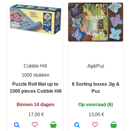
Cobble Hill
Jig&Puz
1000 stukken
Puzzle Roll Mat up to
6 Sorting boxes Jig &
1000 pieces Cobble Hill
Puz
Binnen 14 dagen
Op voorraad (6)
17,00 €
13,00 €