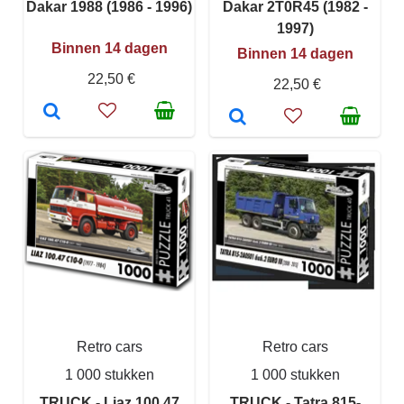
Dakar 1988 (1986 - 1996)
Dakar 2T0R45 (1982 -
1997)
Binnen 14 dagen
Binnen 14 dagen
22,50 €
22,50 €
Retro cars
Retro cars
1 000 stukken
1 000 stukken
TRUCK - Liaz 100.47
TRUCK - Tatra 815-