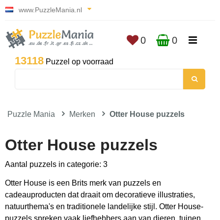
www.PuzzleMania.nl
0
0
13118
Puzzel op voorraad
Puzzle Mania
Merken
Otter House puzzels
Otter House puzzels
Aantal puzzels in categorie: 3
Otter House is een Brits merk van puzzels en
cadeauproducten dat draait om decoratieve illustraties,
natuurthema's en traditionele landelijke stijl. Otter House-
puzzels spreken vaak liefhebbers aan van dieren, tuinen,