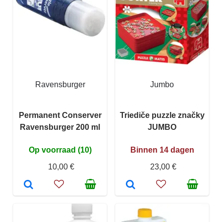
Ravensburger
Jumbo
Permanent Conserver
Triediče puzzle značky
Ravensburger 200 ml
JUMBO
Op voorraad (10)
Binnen 14 dagen
10,00 €
23,00 €