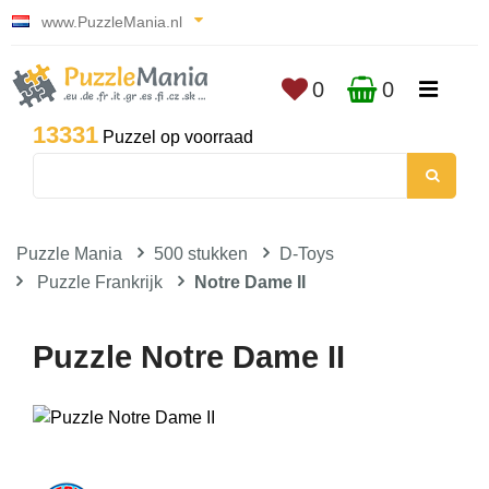
www.PuzzleMania.nl
0
0
13331
Puzzel op voorraad
Puzzle Mania
500 stukken
D-Toys
Puzzle Frankrijk
Notre Dame II
Puzzle Notre Dame II