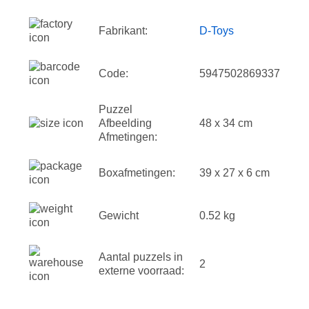
Fabrikant:
D-Toys
Code:
5947502869337
Puzzel
Afbeelding
48 x 34 cm
Afmetingen:
Boxafmetingen:
39 x 27 x 6 cm
Gewicht
0.52 kg
Aantal puzzels in
2
externe voorraad: