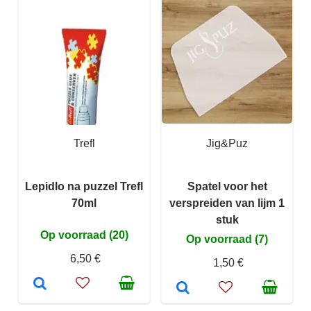
Trefl
Jig&Puz
Lepidlo na puzzel Trefl
Spatel voor het
70ml
verspreiden van lijm 1
stuk
Op voorraad (20)
Op voorraad (7)
6,50 €
1,50 €