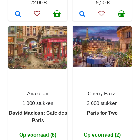
22,00 €
9,50 €
Anatolian
Cherry Pazzi
1 000 stukken
2 000 stukken
David Maclean: Cafe des
Paris for Two
Paris
Op voorraad (6)
Op voorraad (2)