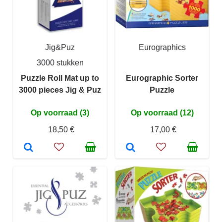
Jig&Puz
Eurographics
3000 stukken
Puzzle Roll Mat up to
Eurographic Sorter
3000 pieces Jig & Puz
Puzzle
Op voorraad (3)
Op voorraad (12)
18,50 €
17,00 €