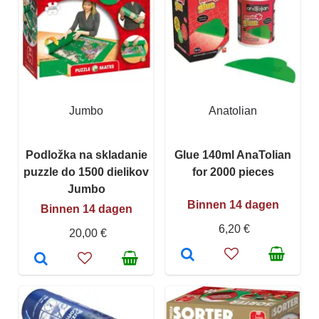
Jumbo
Anatolian
Podložka na skladanie
Glue 140ml AnaTolian
puzzle do 1500 dielikov
for 2000 pieces
Jumbo
Binnen 14 dagen
Binnen 14 dagen
6,20 €
20,00 €