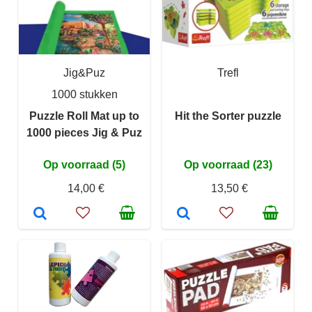
Jig&Puz
Trefl
1000 stukken
Puzzle Roll Mat up to
Hit the Sorter puzzle
1000 pieces Jig & Puz
Op voorraad (5)
Op voorraad (23)
14,00 €
13,50 €