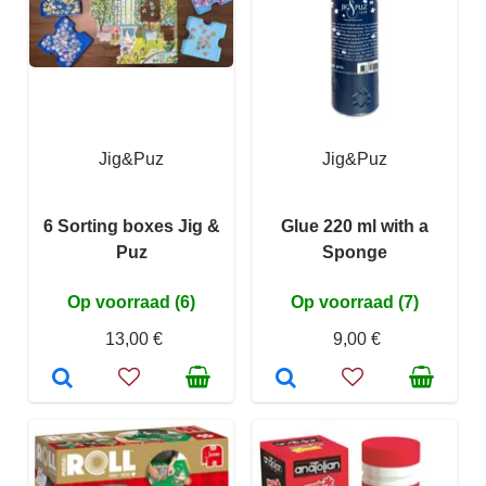
Jig&Puz
Jig&Puz
6 Sorting boxes Jig &
Glue 220 ml with a
Puz
Sponge
Op voorraad (6)
Op voorraad (7)
13,00 €
9,00 €