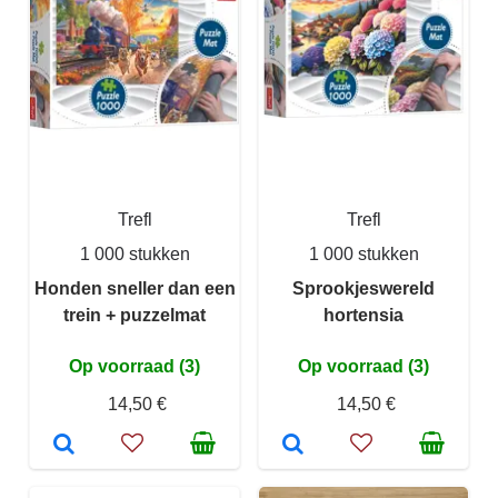
Trefl
Trefl
1 000 stukken
1 000 stukken
Honden sneller dan een
Sprookjeswereld
trein + puzzelmat
hortensia
Op voorraad (3)
Op voorraad (3)
14,50 €
14,50 €