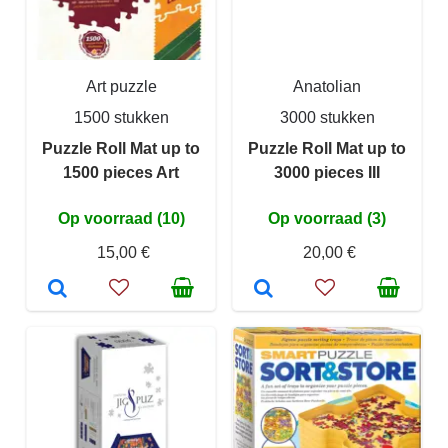
Art puzzle
Anatolian
1500 stukken
3000 stukken
Puzzle Roll Mat up to
Puzzle Roll Mat up to
1500 pieces Art
3000 pieces III
Op voorraad (10)
Op voorraad (3)
15,00 €
20,00 €