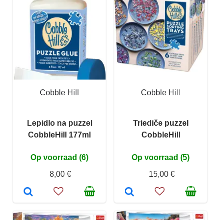
Cobble Hill
Cobble Hill
Lepidlo na puzzel
Triediče puzzel
CobbleHill 177ml
CobbleHill
Op voorraad (6)
Op voorraad (5)
8,00 €
15,00 €