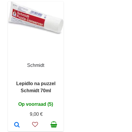
Schmidt
Lepidlo na puzzel
Schmidt 70ml
Op voorraad (5)
9,00 €