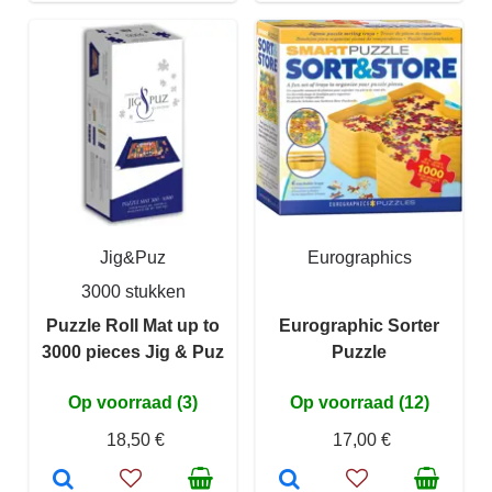
Jig&Puz
Eurographics
3000 stukken
Puzzle Roll Mat up to
Eurographic Sorter
3000 pieces Jig & Puz
Puzzle
Op voorraad (3)
Op voorraad (12)
18,50 €
17,00 €