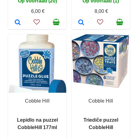
Op voorraad (20)
Op voorraad (1)
6,00 €
8,00 €
Cobble Hill
Cobble Hill
Lepidlo na puzzel
Triediče puzzel
CobbleHill 177ml
CobbleHill