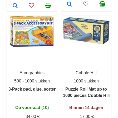
Eurographics
Cobble Hill
500 - 1000 stukken
1000 stukken
3-Pack pad, glue, sorter
Puzzle Roll Mat up to
1000 pieces Cobble Hill
Op voorraad (10)
Binnen 14 dagen
34,00 €
17,00 €