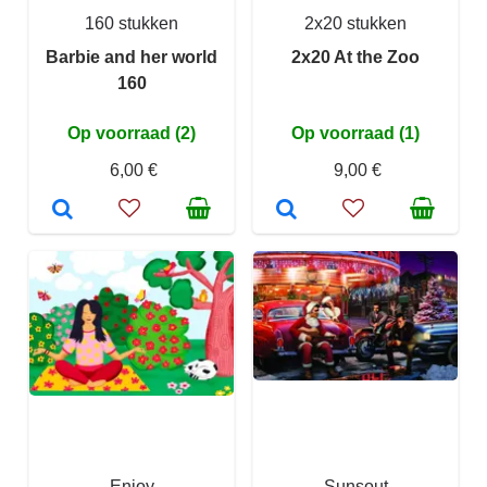
160 stukken
2x20 stukken
Barbie and her world
2x20 At the Zoo
160
Op voorraad (2)
Op voorraad (1)
6,00 €
9,00 €
Enjoy
Sunsout