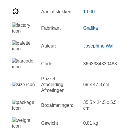
Aantal stukken:
1 000
Fabrikant:
Grafika
Auteur:
Josephine Wall
Code:
3663384330483
Puzzel
Afbeelding
69 x 47.8 cm
Afmetingen:
35.5 x 24.5 x 5.5
Boxafmetingen:
cm
Gewicht
0.81 kg