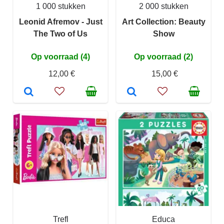
1 000 stukken
2 000 stukken
Leonid Afremov - Just
Art Collection: Beauty
The Two of Us
Show
Op voorraad (4)
Op voorraad (2)
12,00 €
15,00 €
Trefl
Educa