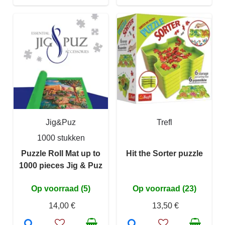
Jig&Puz
Trefl
1000 stukken
Puzzle Roll Mat up to
Hit the Sorter puzzle
1000 pieces Jig & Puz
Op voorraad (5)
Op voorraad (23)
14,00 €
13,50 €