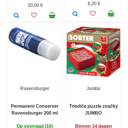
6,20 €
20,00 €
Ravensburger
Jumbo
Permanent Conserver
Triediče puzzle značky
Ravensburger 200 ml
JUMBO
Op voorraad (10)
Binnen 14 dagen