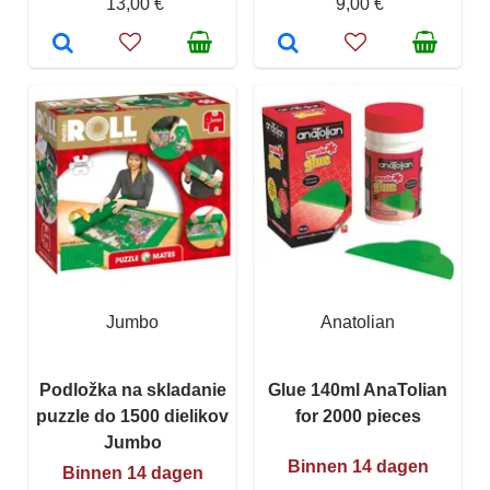
13,00 €
9,00 €
Jumbo
Anatolian
Podložka na skladanie
Glue 140ml AnaTolian
puzzle do 1500 dielikov
for 2000 pieces
Jumbo
Binnen 14 dagen
Binnen 14 dagen