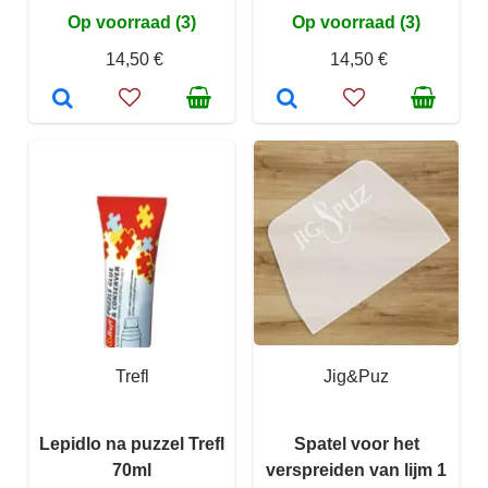
Op voorraad (3)
Op voorraad (3)
14,50 €
14,50 €
Trefl
Jig&Puz
Lepidlo na puzzel Trefl
Spatel voor het
70ml
verspreiden van lijm 1