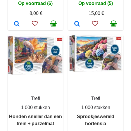
Op voorraad (6)
Op voorraad (5)
8,00 €
15,00 €
Trefl
Trefl
1 000 stukken
1 000 stukken
Honden sneller dan een
Sprookjeswereld
trein + puzzelmat
hortensia