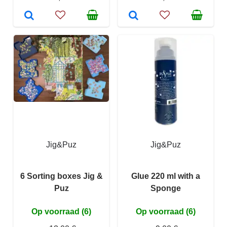
Jig&Puz
Jig&Puz
6 Sorting boxes Jig &
Glue 220 ml with a
Puz
Sponge
Op voorraad (6)
Op voorraad (6)