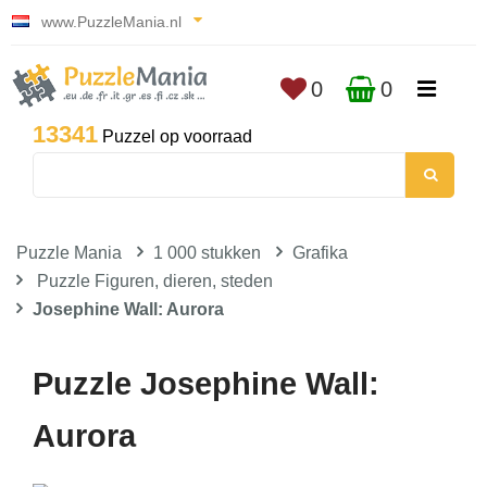
www.PuzzleMania.nl
0
0
13341
Puzzel op voorraad
Puzzle Mania
1 000 stukken
Grafika
Puzzle Figuren, dieren, steden
Josephine Wall: Aurora
Puzzle Josephine Wall:
Aurora