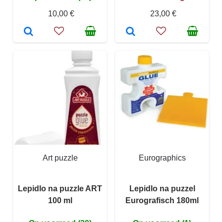
10,00 €
23,00 €
Art puzzle
Eurographics
Lepidlo na puzzle ART
Lepidlo na puzzel
100 ml
Eurografisch 180ml