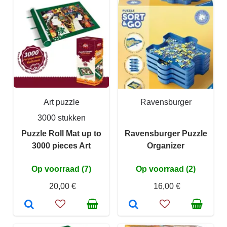
Art puzzle
Ravensburger
3000 stukken
Puzzle Roll Mat up to
Ravensburger Puzzle
3000 pieces Art
Organizer
Op voorraad (7)
Op voorraad (2)
20,00 €
16,00 €