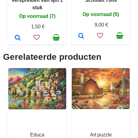
verspreiden van lijm 1
Schmidt 70ml
stuk
Op voorraad (5)
Op voorraad (7)
9,00 €
1,50 €
Gerelateerde producten
Educa
Art puzzle