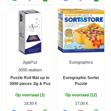
Jig&Puz
Eurographics
3000 stukken
Puzzle Roll Mat up to
Eurographic Sorter
3000 pieces Jig & Puz
Puzzle
Op voorraad (3)
Op voorraad (12)
18,50 €
17,00 €