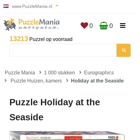
www.PuzzleMania.nl
0
0
13213
Puzzel op voorraad
Puzzle Mania
1 000 stukken
Eurographics
Puzzle Huizen, kamers
Holiday at the Seaside
Puzzle Holiday at the
Seaside