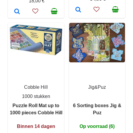
18,00 €
Cobble Hill
Jig&Puz
1000 stukken
Puzzle Roll Mat up to
6 Sorting boxes Jig &
1000 pieces Cobble Hill
Puz
Binnen 14 dagen
Op voorraad (6)