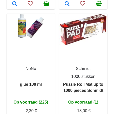
NoNo
Schmidt
1000 stukken
glue 100 ml
Puzzle Roll Mat up to
1000 pieces Schmidt
Op voorraad (225)
Op voorraad (1)
2,30 €
18,00 €