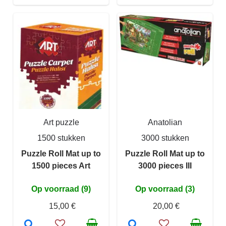
Art puzzle
Anatolian
1500 stukken
3000 stukken
Puzzle Roll Mat up to
Puzzle Roll Mat up to
1500 pieces Art
3000 pieces III
Op voorraad (9)
Op voorraad (3)
15,00 €
20,00 €