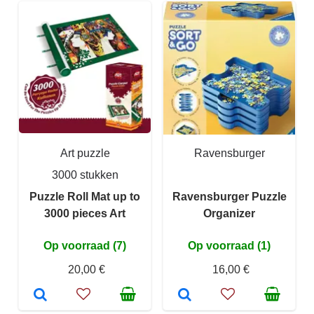
Art puzzle
Ravensburger
3000 stukken
Puzzle Roll Mat up to
Ravensburger Puzzle
3000 pieces Art
Organizer
Op voorraad (7)
Op voorraad (1)
20,00 €
16,00 €