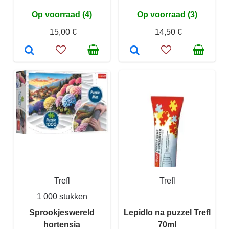
Op voorraad (4)
Op voorraad (3)
15,00 €
14,50 €
Trefl
Trefl
1 000 stukken
Sprookjeswereld
Lepidlo na puzzel Trefl
hortensia
70ml