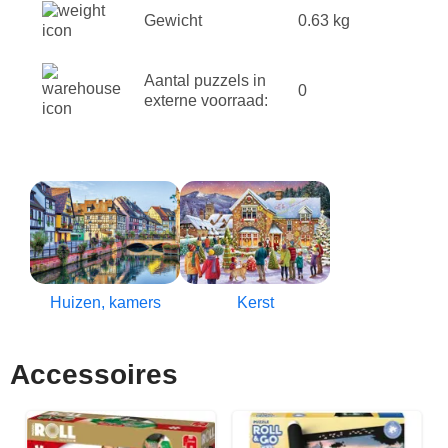
Gewicht
0.63 kg
Aantal puzzels in
0
externe voorraad:
Huizen, kamers
Kerst
Accessoires