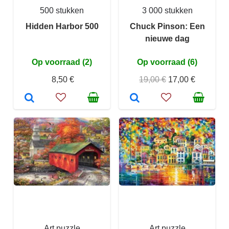
500 stukken
3 000 stukken
Hidden Harbor 500
Chuck Pinson: Een
nieuwe dag
Op voorraad (2)
Op voorraad (6)
8,50 €
19,00 €
17,00 €
Art puzzle
Art puzzle