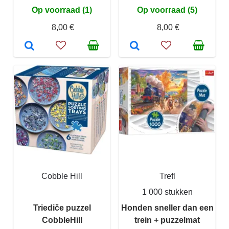
Op voorraad (1)
Op voorraad (5)
8,00 €
8,00 €
Cobble Hill
Trefl
1 000 stukken
Triediče puzzel
Honden sneller dan een
CobbleHill
trein + puzzelmat