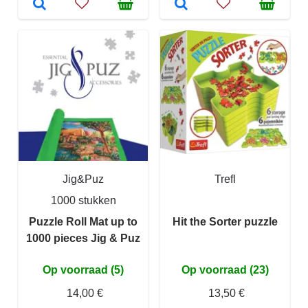
Jig&Puz
Trefl
1000 stukken
Puzzle Roll Mat up to
Hit the Sorter puzzle
1000 pieces Jig & Puz
Op voorraad (5)
Op voorraad (23)
14,00 €
13,50 €