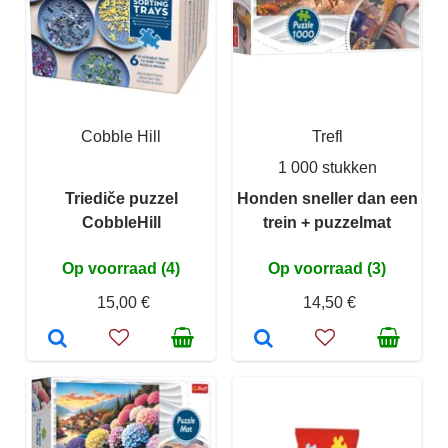
Cobble Hill
Trefl
1 000 stukken
Triediče puzzel
Honden sneller dan een
CobbleHill
trein + puzzelmat
Op voorraad (4)
Op voorraad (3)
15,00 €
14,50 €