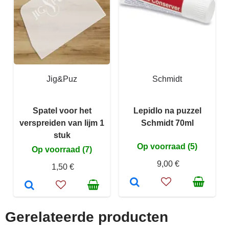
Jig&Puz
Schmidt
Spatel voor het
Lepidlo na puzzel
verspreiden van lijm 1
Schmidt 70ml
stuk
Op voorraad (5)
Op voorraad (7)
9,00 €
1,50 €
Gerelateerde producten