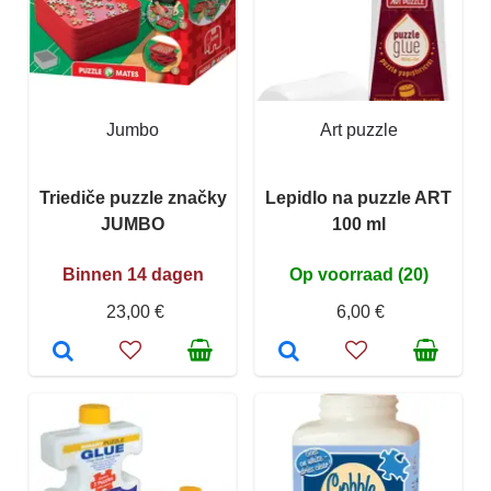
Jumbo
Art puzzle
Triediče puzzle značky
Lepidlo na puzzle ART
JUMBO
100 ml
Binnen 14 dagen
Op voorraad (20)
23,00 €
6,00 €