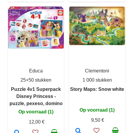
Educa
Clementoni
25+50 stukken
1 000 stukken
Puzzle 4v1 Superpack
Story Maps: Snow white
Disney Princess -
puzzle, pexeso, domino
Op voorraad (1)
Op voorraad (1)
9,50 €
12,00 €