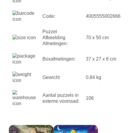
Code:
4005555002666
Puzzel
Afbeelding
70 x 50 cm
Afmetingen:
Boxafmetingen:
37 x 27 x 6 cm
Gewicht
0.84 kg
Aantal puzzels in
106
externe voorraad: