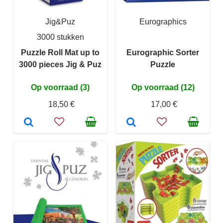
Jig&Puz
Eurographics
3000 stukken
Puzzle Roll Mat up to
Eurographic Sorter
3000 pieces Jig & Puz
Puzzle
Op voorraad (3)
Op voorraad (12)
18,50 €
17,00 €