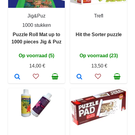
Jig&Puz
Trefl
1000 stukken
Puzzle Roll Mat up to
Hit the Sorter puzzle
1000 pieces Jig & Puz
Op voorraad (5)
Op voorraad (23)
14,00 €
13,50 €