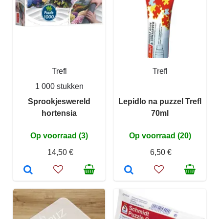
Trefl
Trefl
1 000 stukken
Sprookjeswereld
Lepidlo na puzzel Trefl
hortensia
70ml
Op voorraad (3)
Op voorraad (20)
14,50 €
6,50 €