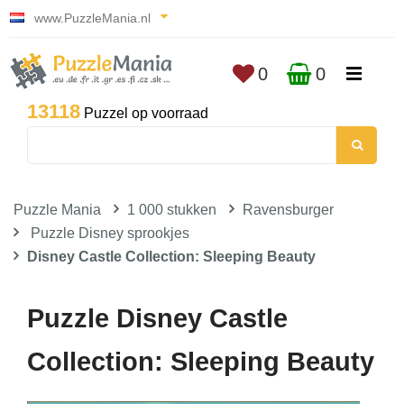
www.PuzzleMania.nl
0
0
13118
Puzzel op voorraad
Puzzle Mania
1 000 stukken
Ravensburger
Puzzle Disney sprookjes
Disney Castle Collection: Sleeping Beauty
Puzzle Disney Castle
Collection: Sleeping Beauty