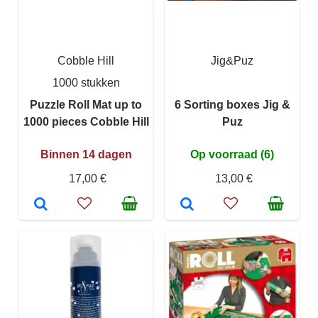
Cobble Hill
Jig&Puz
1000 stukken
Puzzle Roll Mat up to
6 Sorting boxes Jig &
1000 pieces Cobble Hill
Puz
Binnen 14 dagen
Op voorraad (6)
17,00 €
13,00 €