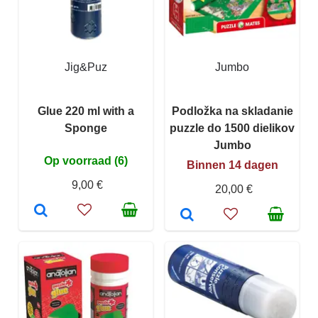
Jig&Puz
Jumbo
Glue 220 ml with a
Podložka na skladanie
Sponge
puzzle do 1500 dielikov
Jumbo
Op voorraad (6)
Binnen 14 dagen
9,00 €
20,00 €