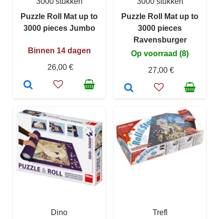
3000 stukken
3000 stukken
Puzzle Roll Mat up to
Puzzle Roll Mat up to
3000 pieces Jumbo
3000 pieces
Ravensburger
Binnen 14 dagen
Op voorraad (8)
26,00 €
27,00 €
Dino
Trefl