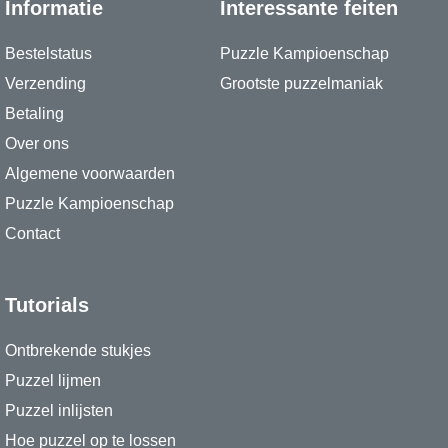
Informatie
Interessante feiten
Bestelstatus
Puzzle Kampioenschap
Verzending
Grootste puzzelmaniak
Betaling
Over ons
Algemene voorwaarden
Puzzle Kampioenschap
Contact
Tutorials
Ontbrekende stukjes
Puzzel lijmen
Puzzel inlijsten
Hoe puzzel op te lossen