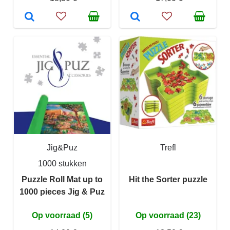
Jig&Puz
Trefl
1000 stukken
Puzzle Roll Mat up to
Hit the Sorter puzzle
1000 pieces Jig & Puz
Op voorraad (5)
Op voorraad (23)