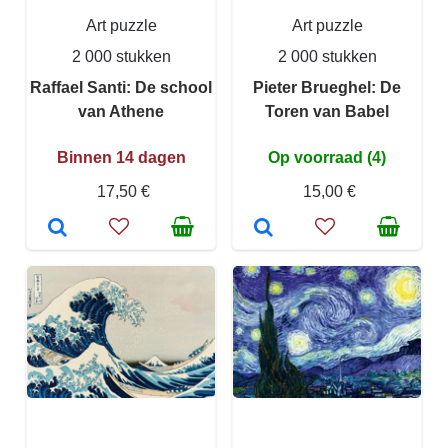
Art puzzle
Art puzzle
2 000 stukken
2 000 stukken
Raffael Santi: De school
Pieter Brueghel: De
van Athene
Toren van Babel
Binnen 14 dagen
Op voorraad (4)
17,50 €
15,00 €