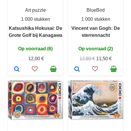
Art puzzle
BlueBird
1 000 stukken
1 000 stukken
Katsushika Hokusai: De
Vincent van Gogh: De
Grote Golf bij Kanagawa
sterrennacht
Op voorraad (6)
Op voorraad (2)
12,00 €
12,80 €
11,50 €