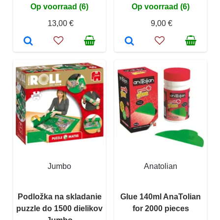
Op voorraad (6)
Op voorraad (6)
13,00 €
9,00 €
Jumbo
Anatolian
Podložka na skladanie
Glue 140ml AnaTolian
puzzle do 1500 dielikov
for 2000 pieces