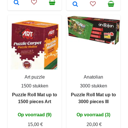
Art puzzle
Anatolian
1500 stukken
3000 stukken
Puzzle Roll Mat up to
Puzzle Roll Mat up to
1500 pieces Art
3000 pieces III
Op voorraad (9)
Op voorraad (3)
15,00 €
20,00 €