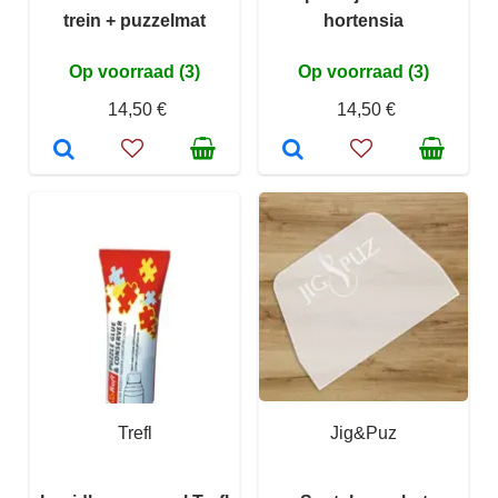
trein + puzzelmat
hortensia
Op voorraad (3)
Op voorraad (3)
14,50 €
14,50 €
Trefl
Jig&Puz