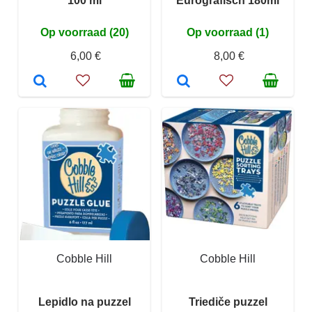
100 ml
Eurografisch 180ml
Op voorraad (20)
Op voorraad (1)
6,00 €
8,00 €
Cobble Hill
Cobble Hill
Lepidlo na puzzel
Triediče puzzel