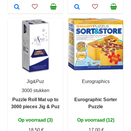
Jig&Puz
Eurographics
3000 stukken
Puzzle Roll Mat up to
Eurographic Sorter
3000 pieces Jig & Puz
Puzzle
Op voorraad (3)
Op voorraad (12)
18,50 €
17,00 €