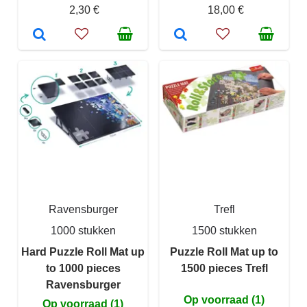
2,30 €
18,00 €
Ravensburger
Trefl
1000 stukken
1500 stukken
Hard Puzzle Roll Mat up
Puzzle Roll Mat up to
to 1000 pieces
1500 pieces Trefl
Ravensburger
Op voorraad (1)
Op voorraad (1)