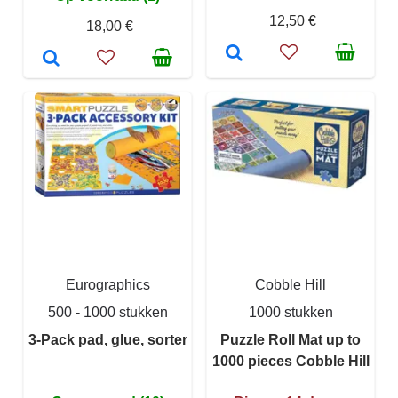
12,50 €
18,00 €
Eurographics
Cobble Hill
500 - 1000 stukken
1000 stukken
3-Pack pad, glue, sorter
Puzzle Roll Mat up to
1000 pieces Cobble Hill