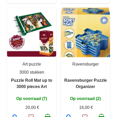
Art puzzle
Ravensburger
3000 stukken
Puzzle Roll Mat up to
Ravensburger Puzzle
3000 pieces Art
Organizer
Op voorraad (7)
Op voorraad (2)
20,00 €
16,00 €