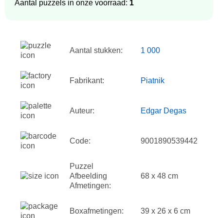
Aantal puzzels in onze voorraad:
1
Aantal stukken:
1 000
Fabrikant:
Piatnik
Auteur:
Edgar Degas
Code:
9001890539442
Puzzel
Afbeelding
68 x 48 cm
Afmetingen:
Boxafmetingen:
39 x 26 x 6 cm