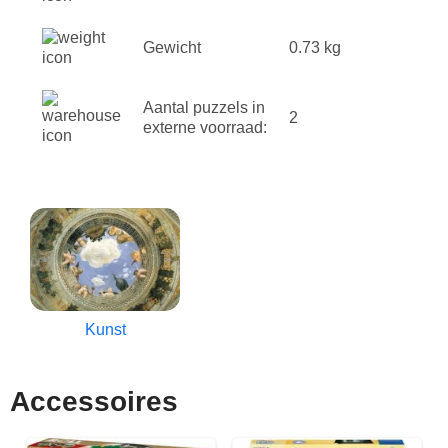
Gewicht
0.73 kg
Aantal puzzels in
2
externe voorraad:
Kunst
Accessoires