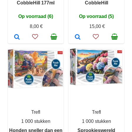
CobbleHill 177ml
CobbleHill
Op voorraad (6)
Op voorraad (5)
8,00 €
15,00 €
Trefl
Trefl
1 000 stukken
1 000 stukken
Honden sneller dan een
Sprookjeswereld