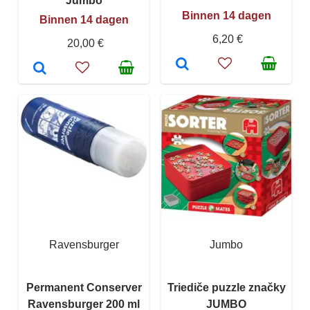
Jumbo
Binnen 14 dagen
Binnen 14 dagen
6,20 €
20,00 €
Ravensburger
Jumbo
Permanent Conserver
Triediče puzzle značky
Ravensburger 200 ml
JUMBO