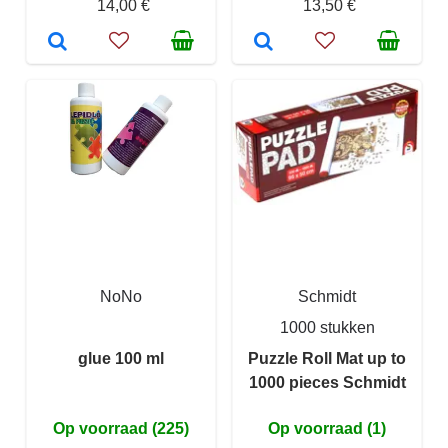
14,00 €
13,50 €
NoNo
Schmidt
1000 stukken
glue 100 ml
Puzzle Roll Mat up to
1000 pieces Schmidt
Op voorraad (225)
Op voorraad (1)