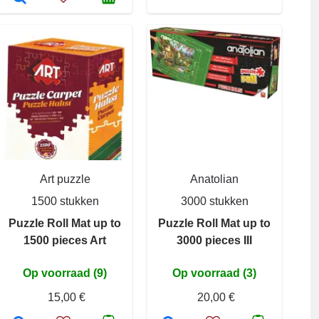
Art puzzle
Anatolian
1500 stukken
3000 stukken
Puzzle Roll Mat up to
Puzzle Roll Mat up to
1500 pieces Art
3000 pieces III
Op voorraad (9)
Op voorraad (3)
15,00 €
20,00 €