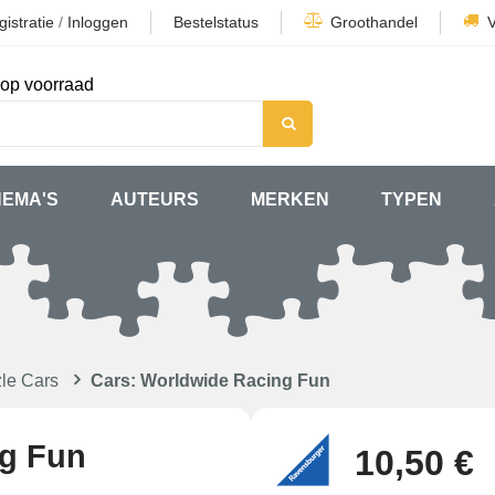
istratie
/
Inloggen
Bestelstatus
Groothandel
op voorraad
HEMA'S
AUTEURS
MERKEN
TYPEN
le Cars
Cars: Worldwide Racing Fun
ng Fun
10,50 €