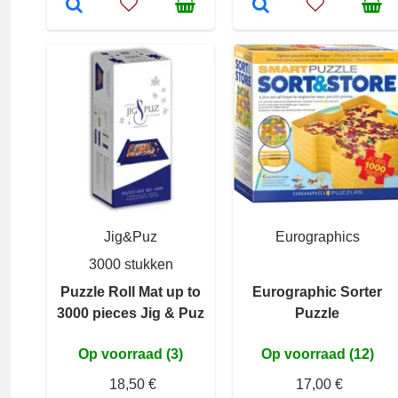
Jig&Puz
Eurographics
3000 stukken
Puzzle Roll Mat up to
Eurographic Sorter
3000 pieces Jig & Puz
Puzzle
Op voorraad (3)
Op voorraad (12)
18,50 €
17,00 €