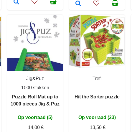
Jig&Puz
Trefl
1000 stukken
Puzzle Roll Mat up to
Hit the Sorter puzzle
1000 pieces Jig & Puz
Op voorraad (5)
Op voorraad (23)
14,00 €
13,50 €