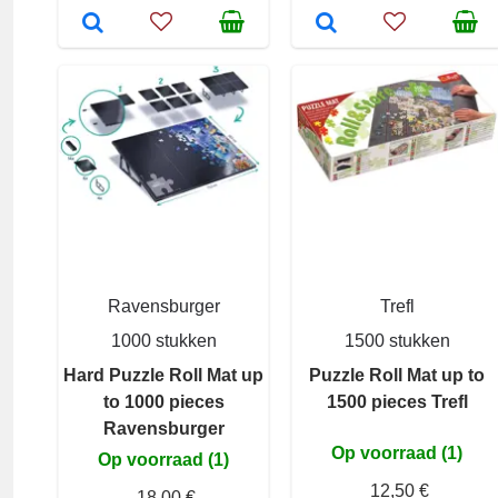
Ravensburger
Trefl
1000 stukken
1500 stukken
Hard Puzzle Roll Mat up
Puzzle Roll Mat up to
to 1000 pieces
1500 pieces Trefl
Ravensburger
Op voorraad (1)
Op voorraad (1)
12,50 €
18,00 €