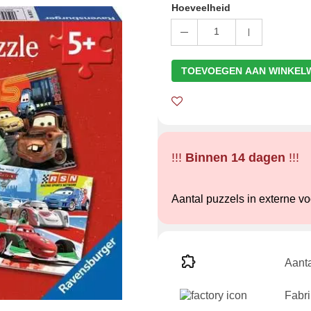
Hoeveelheid
1
TOEVOEGEN AAN WINKEL
!!!
Binnen 14 dagen
!!!
Aantal puzzels in externe v
Aanta
Fabri