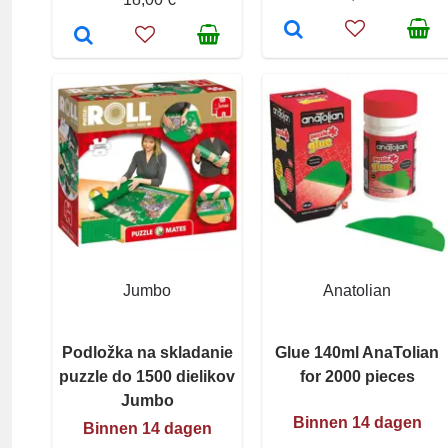
Jumbo
Anatolian
Podložka na skladanie
Glue 140ml AnaTolian
puzzle do 1500 dielikov
for 2000 pieces
Jumbo
Binnen 14 dagen
Binnen 14 dagen