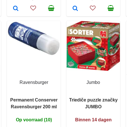
Ravensburger
Jumbo
Permanent Conserver
Triediče puzzle značky
Ravensburger 200 ml
JUMBO
Op voorraad (10)
Binnen 14 dagen