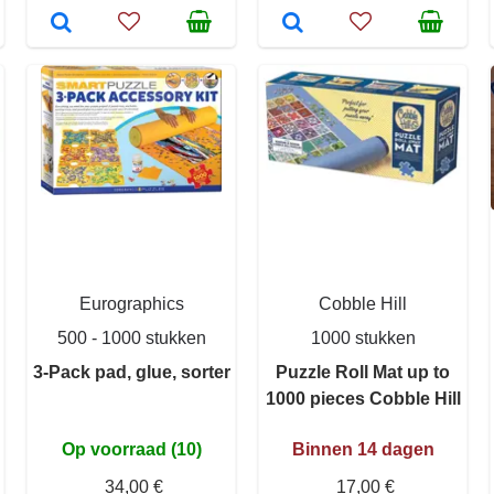
Eurographics
Cobble Hill
500 - 1000 stukken
1000 stukken
3-Pack pad, glue, sorter
Puzzle Roll Mat up to
1000 pieces Cobble Hill
Op voorraad (10)
Binnen 14 dagen
34,00 €
17,00 €