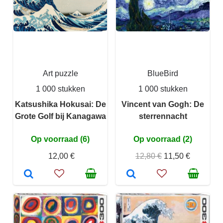
Art puzzle
BlueBird
1 000 stukken
1 000 stukken
Katsushika Hokusai: De
Vincent van Gogh: De
Grote Golf bij Kanagawa
sterrennacht
Op voorraad (6)
Op voorraad (2)
12,00 €
12,80 €
11,50 €