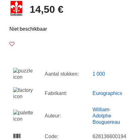
14,50 €
Niet beschikbaar
Aantal stukken:
1 000
Fabrikant:
Eurographics
William-
Auteur:
Adolphe
Bouguereau
Code:
628136600194