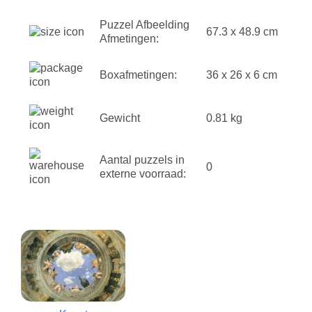
Puzzel Afbeelding
67.3 x 48.9 cm
Afmetingen:
Boxafmetingen:
36 x 26 x 6 cm
Gewicht
0.81 kg
Aantal puzzels in
0
externe voorraad: