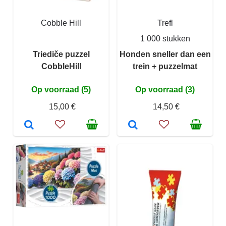
Cobble Hill
Trefl
1 000 stukken
Triediče puzzel
Honden sneller dan een
CobbleHill
trein + puzzelmat
Op voorraad (5)
Op voorraad (3)
15,00 €
14,50 €