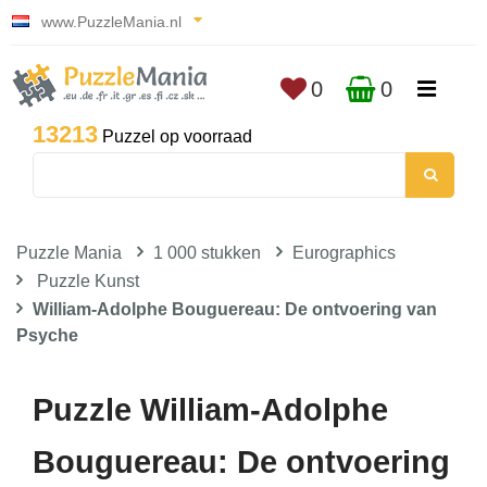
www.PuzzleMania.nl
0
0
13213
Puzzel op voorraad
Puzzle Mania
1 000 stukken
Eurographics
Puzzle Kunst
William-Adolphe Bouguereau: De ontvoering van
Psyche
Puzzle William-Adolphe
Bouguereau: De ontvoering