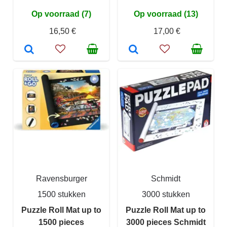
Op voorraad (7)
Op voorraad (13)
16,50 €
17,00 €
Ravensburger
Schmidt
1500 stukken
3000 stukken
Puzzle Roll Mat up to
Puzzle Roll Mat up to
1500 pieces
3000 pieces Schmidt