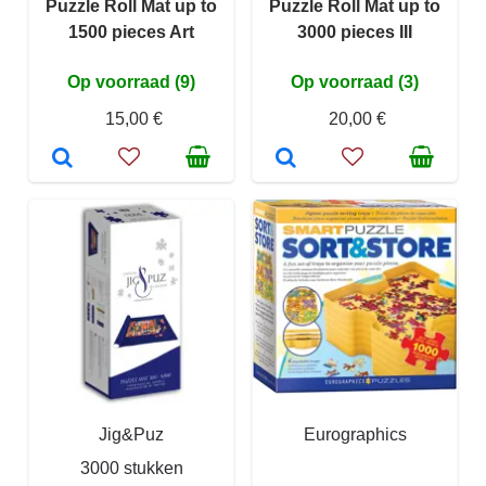
Puzzle Roll Mat up to
Puzzle Roll Mat up to
1500 pieces Art
3000 pieces III
Op voorraad (9)
Op voorraad (3)
15,00 €
20,00 €
Jig&Puz
Eurographics
3000 stukken