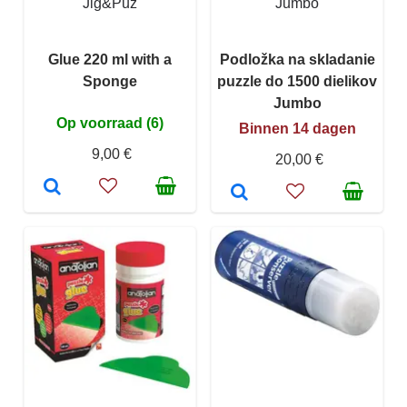
Jig&Puz
Jumbo
Glue 220 ml with a
Podložka na skladanie
Sponge
puzzle do 1500 dielikov
Jumbo
Op voorraad (6)
Binnen 14 dagen
9,00 €
20,00 €