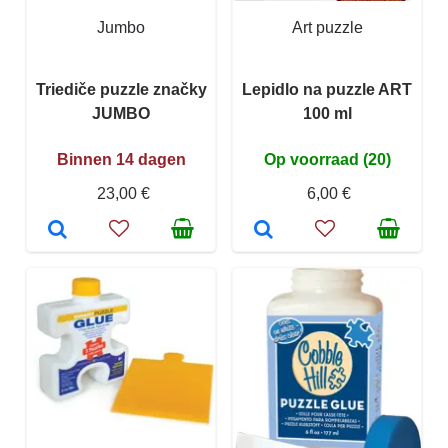
Jumbo
Art puzzle
Triediče puzzle značky
Lepidlo na puzzle ART
JUMBO
100 ml
Binnen 14 dagen
Op voorraad (20)
23,00 €
6,00 €