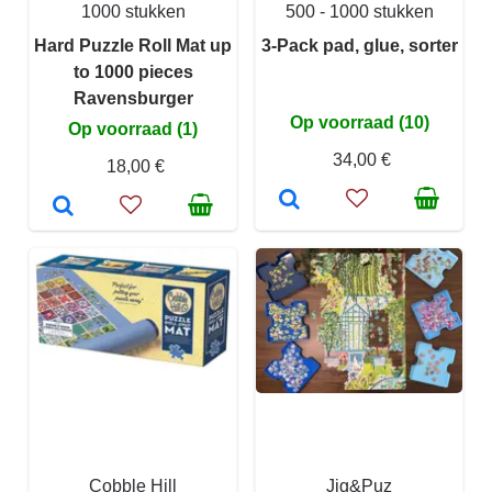
1000 stukken
500 - 1000 stukken
Hard Puzzle Roll Mat up
3-Pack pad, glue, sorter
to 1000 pieces
Ravensburger
Op voorraad (10)
Op voorraad (1)
34,00 €
18,00 €
Cobble Hill
Jig&Puz