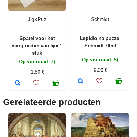
Jig&Puz
Schmidt
Spatel voor het
Lepidlo na puzzel
verspreiden van lijm 1
Schmidt 70ml
stuk
Op voorraad (5)
Op voorraad (7)
9,00 €
1,50 €
Gerelateerde producten