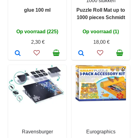
1000 stukken
glue 100 ml
Puzzle Roll Mat up to
1000 pieces Schmidt
Op voorraad (225)
Op voorraad (1)
2,30 €
18,00 €
Ravensburger
Eurographics