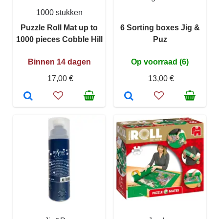
1000 stukken
Puzzle Roll Mat up to
6 Sorting boxes Jig &
1000 pieces Cobble Hill
Puz
Binnen 14 dagen
Op voorraad (6)
17,00 €
13,00 €