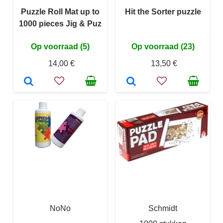
Puzzle Roll Mat up to
Hit the Sorter puzzle
1000 pieces Jig & Puz
Op voorraad (5)
Op voorraad (23)
14,00 €
13,50 €
NoNo
Schmidt