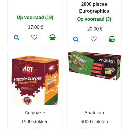
2000 pieces
Eurographics
Op voorraad (19)
Op voorraad (3)
17,00 €
20,00 €
Art puzzle
Anatolian
1500 stukken
3000 stukken