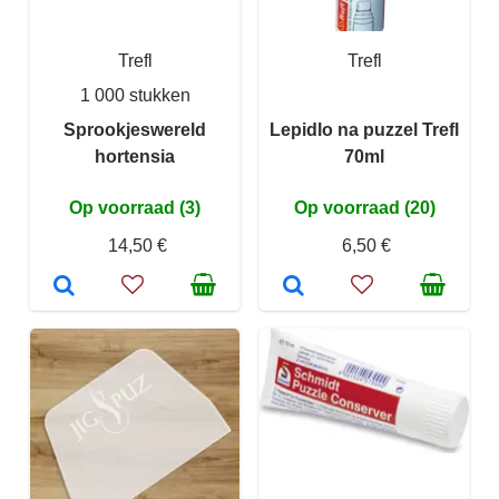
Trefl
Trefl
1 000 stukken
Sprookjeswereld
Lepidlo na puzzel Trefl
hortensia
70ml
Op voorraad (3)
Op voorraad (20)
14,50 €
6,50 €