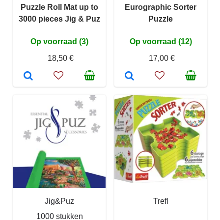
Puzzle Roll Mat up to
Eurographic Sorter
3000 pieces Jig & Puz
Puzzle
Op voorraad (3)
Op voorraad (12)
18,50 €
17,00 €
Jig&Puz
Trefl
1000 stukken