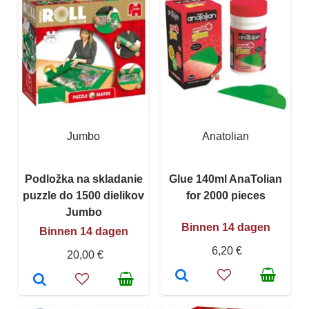
Jumbo
Anatolian
Podložka na skladanie
Glue 140ml AnaTolian
puzzle do 1500 dielikov
for 2000 pieces
Jumbo
Binnen 14 dagen
Binnen 14 dagen
6,20 €
20,00 €