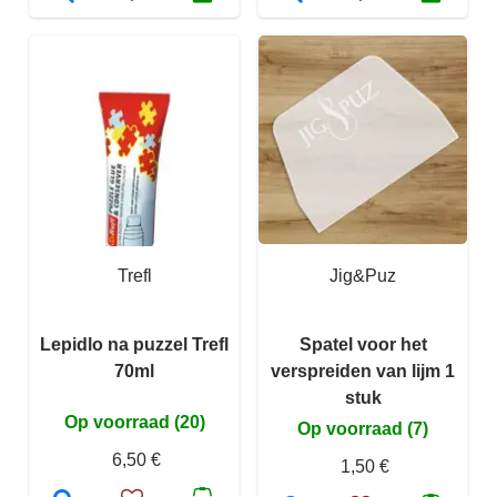
Trefl
Jig&Puz
Lepidlo na puzzel Trefl
Spatel voor het
70ml
verspreiden van lijm 1
stuk
Op voorraad (20)
Op voorraad (7)
6,50 €
1,50 €