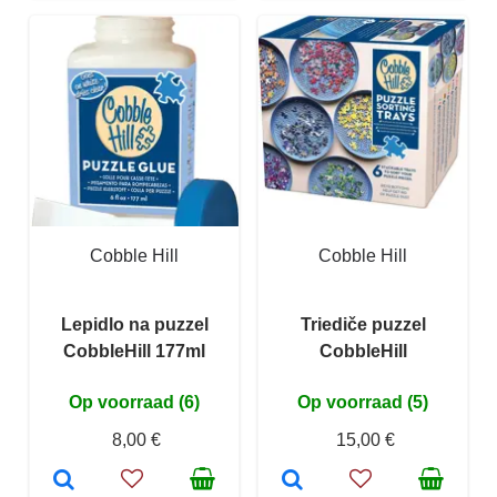
Cobble Hill
Cobble Hill
Lepidlo na puzzel
Triediče puzzel
CobbleHill 177ml
CobbleHill
Op voorraad (6)
Op voorraad (5)
8,00 €
15,00 €