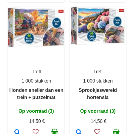
Trefl
Trefl
1 000 stukken
1 000 stukken
Honden sneller dan een
Sprookjeswereld
trein + puzzelmat
hortensia
Op voorraad (3)
Op voorraad (3)
14,50 €
14,50 €