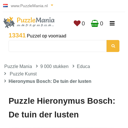
www.PuzzleMania.nl
0
0
13341
Puzzel op voorraad
Puzzle Mania
9 000 stukken
Educa
Puzzle Kunst
Hieronymus Bosch: De tuin der lusten
Puzzle Hieronymus Bosch:
De tuin der lusten