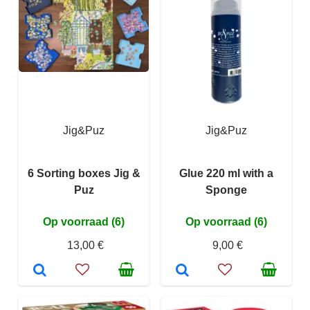
Jig&Puz
Jig&Puz
6 Sorting boxes Jig &
Glue 220 ml with a
Puz
Sponge
Op voorraad (6)
Op voorraad (6)
13,00 €
9,00 €