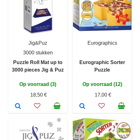
Jig&Puz
Eurographics
3000 stukken
Puzzle Roll Mat up to
Eurographic Sorter
3000 pieces Jig & Puz
Puzzle
Op voorraad (3)
Op voorraad (12)
18,50 €
17,00 €