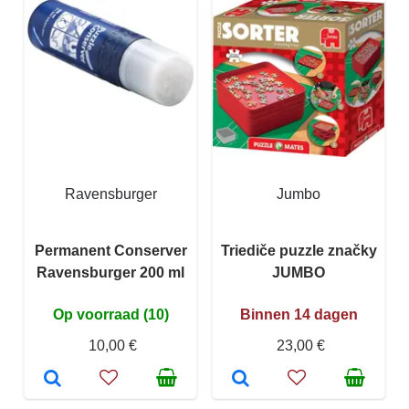
Ravensburger
Jumbo
Permanent Conserver
Triediče puzzle značky
Ravensburger 200 ml
JUMBO
Op voorraad (10)
Binnen 14 dagen
10,00 €
23,00 €