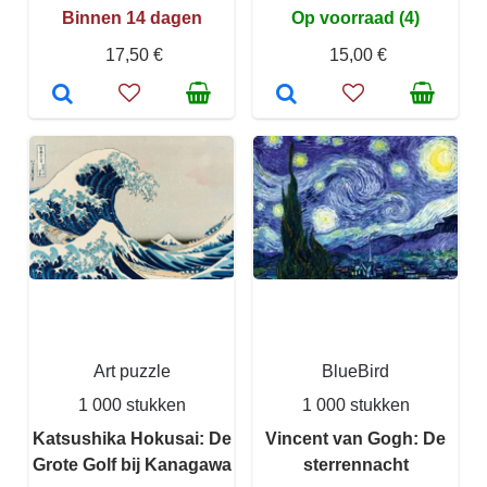
Binnen 14 dagen
Op voorraad (4)
17,50 €
15,00 €
Art puzzle
BlueBird
1 000 stukken
1 000 stukken
Katsushika Hokusai: De
Vincent van Gogh: De
Grote Golf bij Kanagawa
sterrennacht