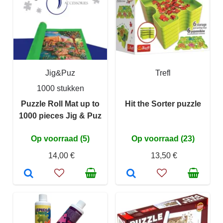
Jig&Puz
Trefl
1000 stukken
Puzzle Roll Mat up to
Hit the Sorter puzzle
1000 pieces Jig & Puz
Op voorraad (5)
Op voorraad (23)
14,00 €
13,50 €