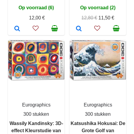
Op voorraad (6)
Op voorraad (2)
12,00 €
12,80 €
11,50 €
Eurographics
Eurographics
300 stukken
300 stukken
Wassily Kandinsky: 3D-
Katsushika Hokusai: De
effect Kleurstudie van
Grote Golf van