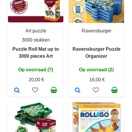
Art puzzle
Ravensburger
3000 stukken
Puzzle Roll Mat up to
Ravensburger Puzzle
3000 pieces Art
Organizer
Op voorraad (7)
Op voorraad (2)
20,00 €
16,00 €