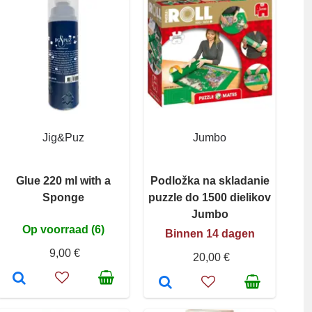
Jig&Puz
Jumbo
Glue 220 ml with a
Podložka na skladanie
Sponge
puzzle do 1500 dielikov
Jumbo
Op voorraad (6)
Binnen 14 dagen
9,00 €
20,00 €