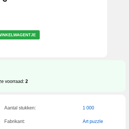
WINKELWAGENTJE
ze voorraad:
2
Aantal stukken:
1 000
Fabrikant:
Art puzzle