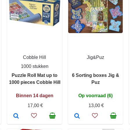
Cobble Hill
Jig&Puz
1000 stukken
Puzzle Roll Mat up to
6 Sorting boxes Jig &
1000 pieces Cobble Hill
Puz
Binnen 14 dagen
Op voorraad (6)
17,00 €
13,00 €