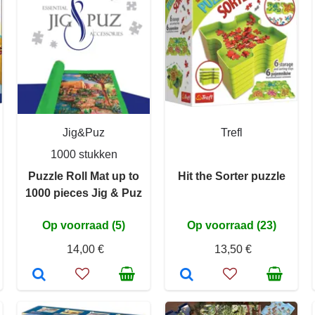
Jig&Puz
Trefl
1000 stukken
Puzzle Roll Mat up to
Hit the Sorter puzzle
1000 pieces Jig & Puz
Op voorraad (5)
Op voorraad (23)
14,00 €
13,50 €