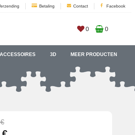
Verzending
Betaling
Contact
Facebook
0
0
ACCESSOIRES
3D
MEER PRODUCTEN
 €
 €