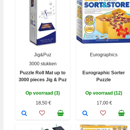
Jig&Puz
Eurographics
3000 stukken
Puzzle Roll Mat up to
Eurographic Sorter
3000 pieces Jig & Puz
Puzzle
Op voorraad (3)
Op voorraad (12)
18,50 €
17,00 €