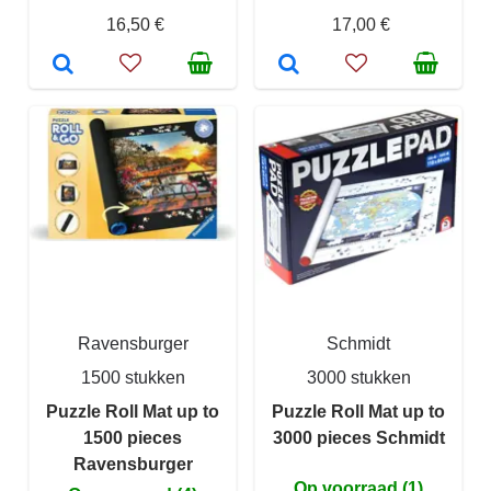
16,50 €
17,00 €
Ravensburger
Schmidt
1500 stukken
3000 stukken
Puzzle Roll Mat up to
Puzzle Roll Mat up to
1500 pieces
3000 pieces Schmidt
Ravensburger
Op voorraad (1)