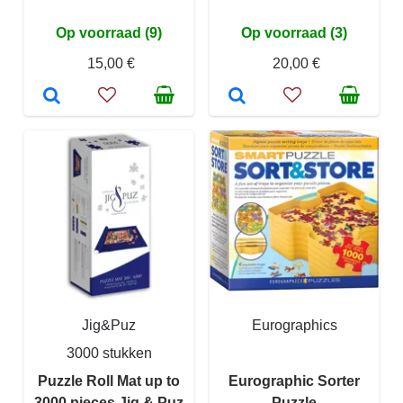
Op voorraad (9)
Op voorraad (3)
15,00 €
20,00 €
Jig&Puz
Eurographics
3000 stukken
Puzzle Roll Mat up to
Eurographic Sorter
3000 pieces Jig & Puz
Puzzle