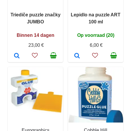
Triediče puzzle značky
Lepidlo na puzzle ART
JUMBO
100 ml
Binnen 14 dagen
Op voorraad (20)
23,00 €
6,00 €
Eurographics
Cobble Hill