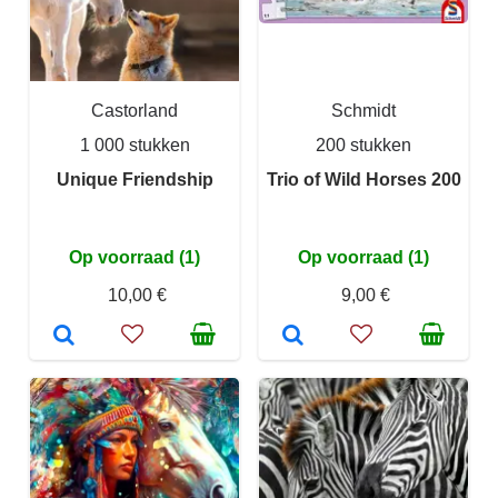
Castorland
Schmidt
1 000 stukken
200 stukken
Unique Friendship
Trio of Wild Horses 200
Op voorraad (1)
Op voorraad (1)
10,00 €
9,00 €