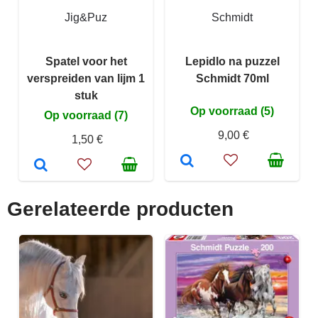
Jig&Puz
Schmidt
Spatel voor het
Lepidlo na puzzel
verspreiden van lijm 1
Schmidt 70ml
stuk
Op voorraad (5)
Op voorraad (7)
9,00 €
1,50 €
Gerelateerde producten