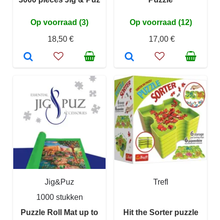
Op voorraad (3)
Op voorraad (12)
18,50 €
17,00 €
Jig&Puz
Trefl
1000 stukken
Puzzle Roll Mat up to
Hit the Sorter puzzle