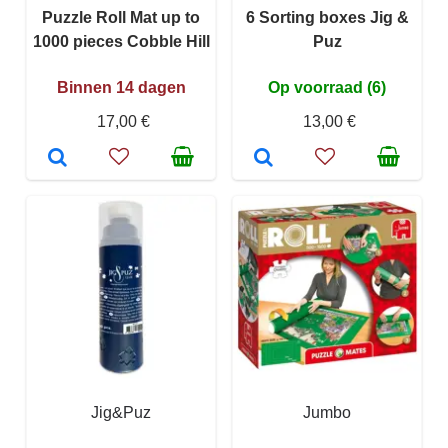
Puzzle Roll Mat up to
6 Sorting boxes Jig &
1000 pieces Cobble Hill
Puz
Binnen 14 dagen
Op voorraad (6)
17,00 €
13,00 €
Jig&Puz
Jumbo