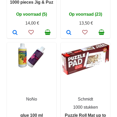
1000 pieces Jig & Puz
Op voorraad (5)
Op voorraad (23)
14,00 €
13,50 €
NoNo
Schmidt
1000 stukken
glue 100 ml
Puzzle Roll Mat up to