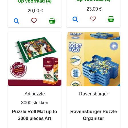
Op voorraad (4)
23,00 €
20,00 €
Art puzzle
Ravensburger
3000 stukken
Puzzle Roll Mat up to
Ravensburger Puzzle
3000 pieces Art
Organizer