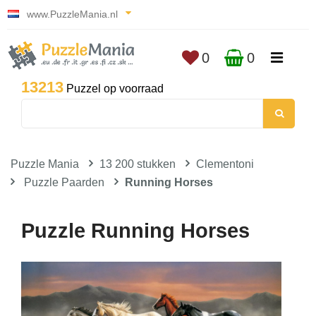
www.PuzzleMania.nl
0
0
13213
Puzzel op voorraad
Puzzle Mania
13 200 stukken
Clementoni
Puzzle Paarden
Running Horses
Puzzle Running Horses