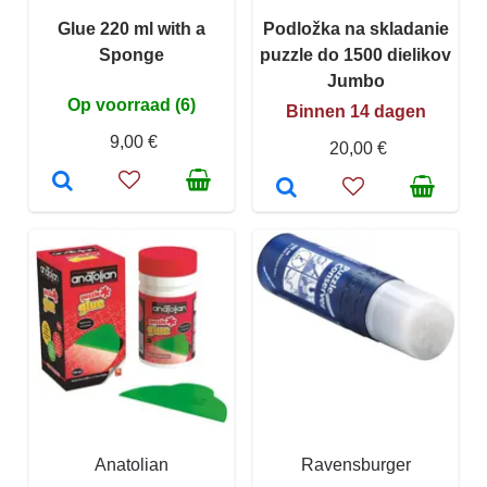
Glue 220 ml with a
Podložka na skladanie
Sponge
puzzle do 1500 dielikov
Jumbo
Op voorraad (6)
Binnen 14 dagen
9,00 €
20,00 €
Anatolian
Ravensburger