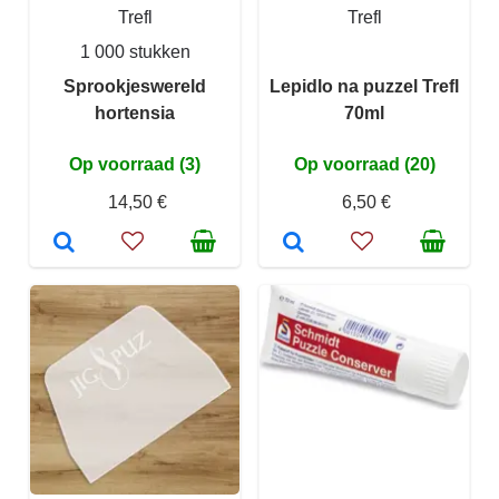
Trefl
Trefl
1 000 stukken
Sprookjeswereld
Lepidlo na puzzel Trefl
hortensia
70ml
Op voorraad (3)
Op voorraad (20)
14,50 €
6,50 €