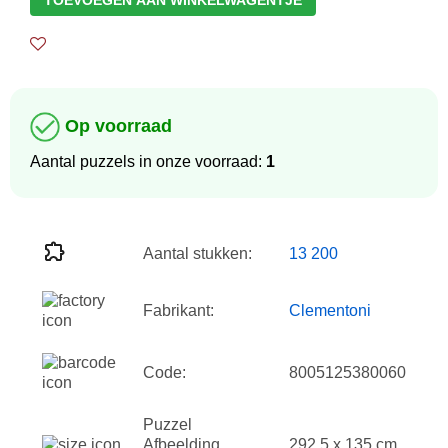
TOEVOEGEN AAN WINKELWAGENTJE
Op voorraad
Aantal puzzels in onze voorraad:
1
Aantal stukken:
13 200
Fabrikant:
Clementoni
Code:
8005125380060
Puzzel
Afbeelding
292.5 x 135 cm