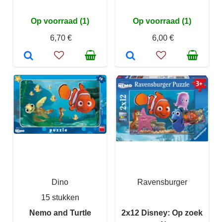
Op voorraad (1)
Op voorraad (1)
6,70 €
6,00 €
Dino
Ravensburger
15 stukken
Nemo and Turtle
2x12 Disney: Op zoek