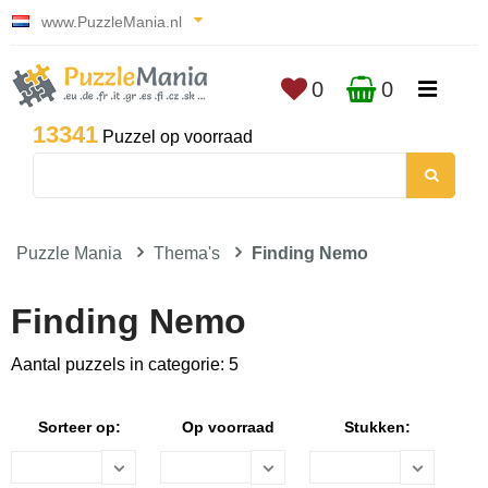
www.PuzzleMania.nl
0
0
13341
Puzzel op voorraad
Puzzle Mania
Thema's
Finding Nemo
Finding Nemo
Aantal puzzels in categorie: 5
Sorteer op:
Op voorraad
Stukken: