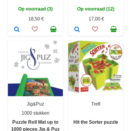
Op voorraad (3)
Op voorraad (12)
18,50 €
17,00 €
Jig&Puz
Trefl
1000 stukken
Puzzle Roll Mat up to
Hit the Sorter puzzle
1000 pieces Jig & Puz