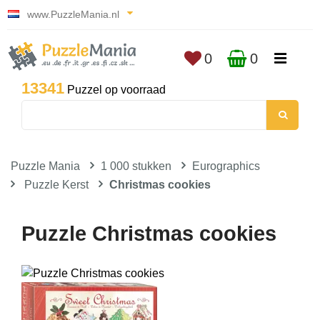
www.PuzzleMania.nl
0
0
13341
Puzzel op voorraad
Puzzle Mania
1 000 stukken
Eurographics
Puzzle Kerst
Christmas cookies
Puzzle Christmas cookies