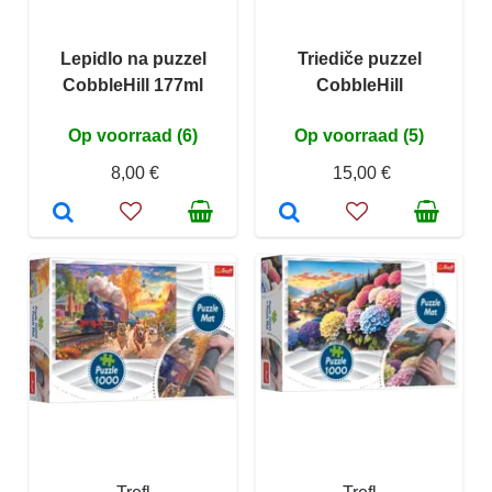
Lepidlo na puzzel
Triediče puzzel
CobbleHill 177ml
CobbleHill
Op voorraad (6)
Op voorraad (5)
8,00 €
15,00 €