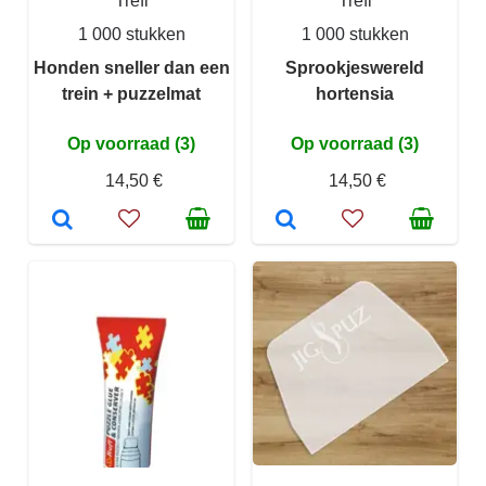
Trefl
Trefl
1 000 stukken
1 000 stukken
Honden sneller dan een
Sprookjeswereld
trein + puzzelmat
hortensia
Op voorraad (3)
Op voorraad (3)
14,50 €
14,50 €