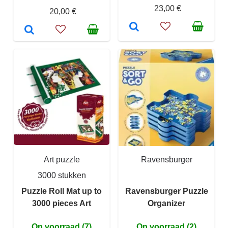
23,00 €
20,00 €
Art puzzle
Ravensburger
3000 stukken
Puzzle Roll Mat up to
Ravensburger Puzzle
3000 pieces Art
Organizer
Op voorraad (7)
Op voorraad (2)