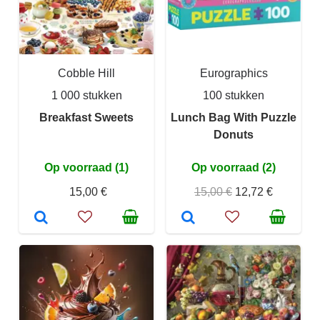
Cobble Hill
Eurographics
1 000 stukken
100 stukken
Breakfast Sweets
Lunch Bag With Puzzle
Donuts
Op voorraad (1)
Op voorraad (2)
15,00 €
15,00 €
12,72 €