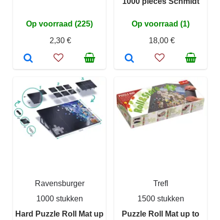
1000 pieces Schmidt
Op voorraad (225)
Op voorraad (1)
2,30 €
18,00 €
Ravensburger
Trefl
1000 stukken
1500 stukken
Hard Puzzle Roll Mat up
Puzzle Roll Mat up to