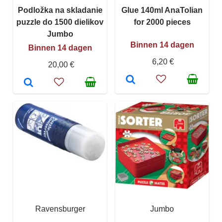
Podložka na skladanie
Glue 140ml AnaTolian
puzzle do 1500 dielikov
for 2000 pieces
Jumbo
Binnen 14 dagen
Binnen 14 dagen
6,20 €
20,00 €
Ravensburger
Jumbo