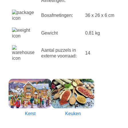
Afmetingen:
Boxafmetingen:
36 x 26 x 6 cm
Gewicht
0.81 kg
Aantal puzzels in
14
externe voorraad:
Kerst
Keuken