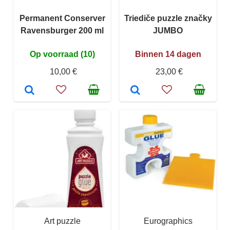
Permanent Conserver
Triediče puzzle značky
Ravensburger 200 ml
JUMBO
Op voorraad (10)
Binnen 14 dagen
10,00 €
23,00 €
Art puzzle
Eurographics