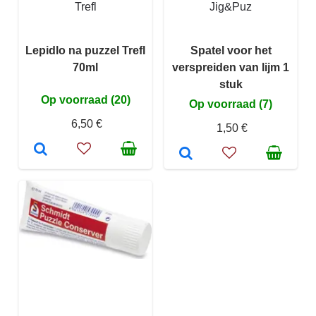
Trefl
Jig&Puz
Lepidlo na puzzel Trefl
Spatel voor het
70ml
verspreiden van lijm 1
stuk
Op voorraad (20)
Op voorraad (7)
6,50 €
1,50 €