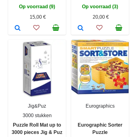
Op voorraad (9)
Op voorraad (3)
15,00 €
20,00 €
Jig&Puz
Eurographics
3000 stukken
Puzzle Roll Mat up to
Eurographic Sorter
3000 pieces Jig & Puz
Puzzle