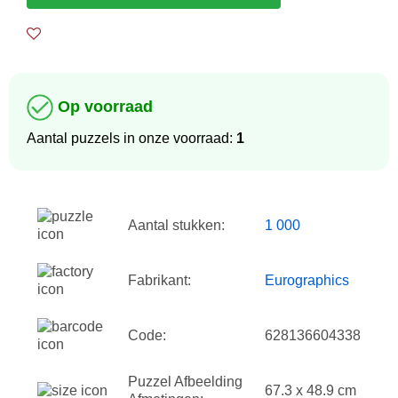
Op voorraad
Aantal puzzels in onze voorraad:
1
Aantal stukken:
1 000
Fabrikant:
Eurographics
Code:
628136604338
Puzzel Afbeelding
67.3 x 48.9 cm