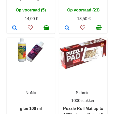
Op voorraad (5)
Op voorraad (23)
14,00 €
13,50 €
NoNo
Schmidt
1000 stukken
glue 100 ml
Puzzle Roll Mat up to