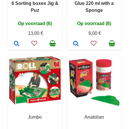
6 Sorting boxes Jig &
Glue 220 ml with a
Puz
Sponge
Op voorraad (6)
Op voorraad (6)
13,00 €
9,00 €
Jumbo
Anatolian