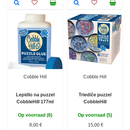
Cobble Hill
Cobble Hill
Lepidlo na puzzel
Triediče puzzel
CobbleHill 177ml
CobbleHill
Op voorraad (6)
Op voorraad (5)
8,00 €
15,00 €