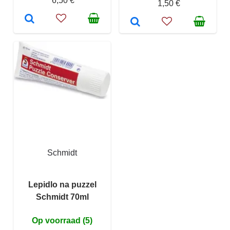
6,50 €
1,50 €
Schmidt
Lepidlo na puzzel
Schmidt 70ml
Op voorraad (5)