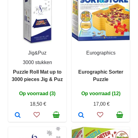
Jig&Puz
Eurographics
3000 stukken
Puzzle Roll Mat up to
Eurographic Sorter
3000 pieces Jig & Puz
Puzzle
Op voorraad (3)
Op voorraad (12)
18,50 €
17,00 €