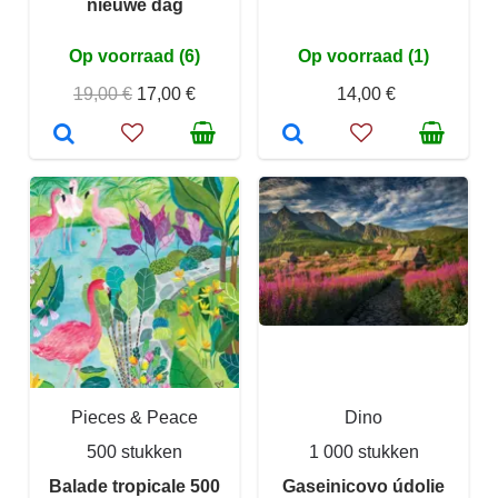
nieuwe dag
Op voorraad (6)
Op voorraad (1)
19,00 €
17,00 €
14,00 €
Pieces & Peace
Dino
500 stukken
1 000 stukken
Balade tropicale 500
Gaseinicovo údolie