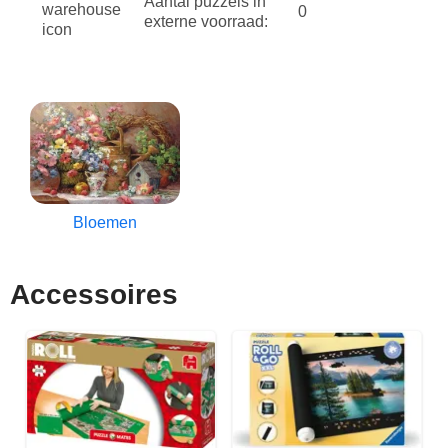
Aantal puzzels in
0
externe voorraad:
Bloemen
Accessoires