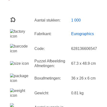
Aantal stukken:
1 000
Fabrikant:
Eurographics
Code:
628136606547
Puzzel Afbeelding
67.3 x 48.9 cm
Afmetingen:
Boxafmetingen:
36 x 26 x 6 cm
Gewicht
0.81 kg