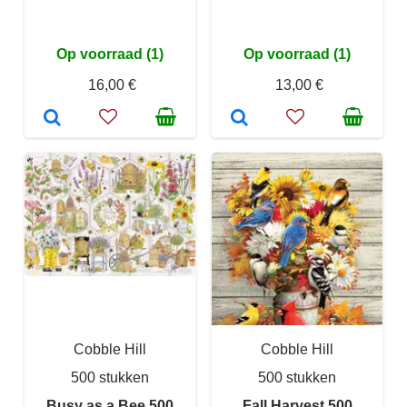
Op voorraad (1)
Op voorraad (1)
16,00 €
13,00 €
Cobble Hill
Cobble Hill
500 stukken
500 stukken
Busy as a Bee 500
Fall Harvest 500