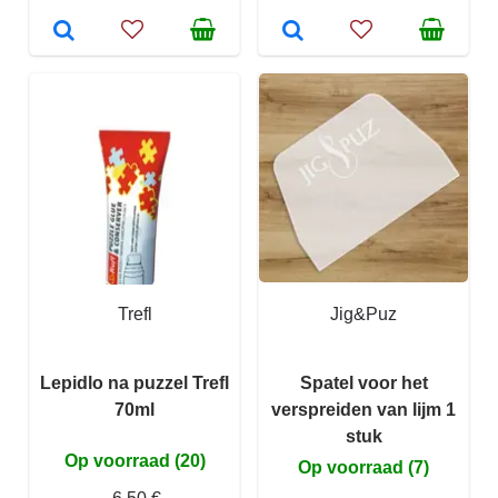
Trefl
Jig&Puz
Lepidlo na puzzel Trefl
Spatel voor het
70ml
verspreiden van lijm 1
stuk
Op voorraad (20)
Op voorraad (7)