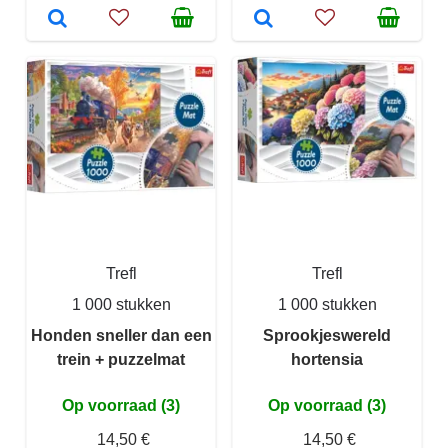
Trefl
Trefl
1 000 stukken
1 000 stukken
Honden sneller dan een
Sprookjeswereld
trein + puzzelmat
hortensia
Op voorraad (3)
Op voorraad (3)
14,50 €
14,50 €