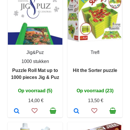
Jig&Puz
Trefl
1000 stukken
Puzzle Roll Mat up to
Hit the Sorter puzzle
1000 pieces Jig & Puz
Op voorraad (5)
Op voorraad (23)
14,00 €
13,50 €