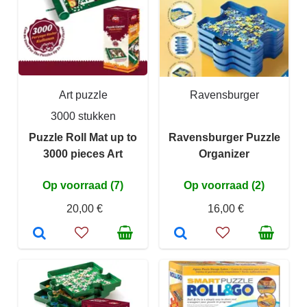
Art puzzle
Ravensburger
3000 stukken
Puzzle Roll Mat up to
Ravensburger Puzzle
3000 pieces Art
Organizer
Op voorraad (7)
Op voorraad (2)
20,00 €
16,00 €