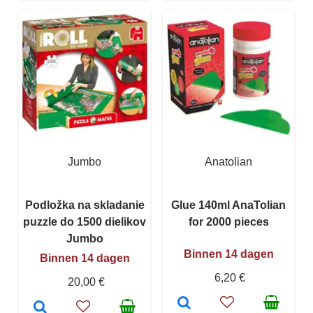
Jumbo
Anatolian
Podložka na skladanie
Glue 140ml AnaTolian
puzzle do 1500 dielikov
for 2000 pieces
Jumbo
Binnen 14 dagen
Binnen 14 dagen
6,20 €
20,00 €