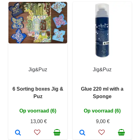
Jig&Puz
Jig&Puz
6 Sorting boxes Jig &
Glue 220 ml with a
Puz
Sponge
Op voorraad (6)
Op voorraad (6)
13,00 €
9,00 €