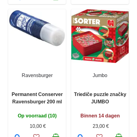
Ravensburger
Jumbo
Permanent Conserver
Triediče puzzle značky
Ravensburger 200 ml
JUMBO
Op voorraad (10)
Binnen 14 dagen
10,00 €
23,00 €