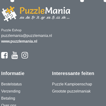
Puzzle Eshop
puzzlemania@puzzlemania.nl
www.puzzlemania.nl
Informatie
Interessante feiten
Bestelstatus
Puzzle Kampioenschap
Verzending
Grootste puzzelmaniak
Betaling
Over ons