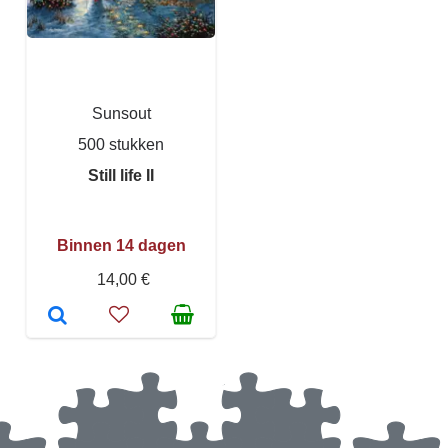
Sunsout
500 stukken
Still life II
Binnen 14 dagen
14,00 €