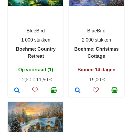
BlueBird
BlueBird
1 000 stukken
2 000 stukken
Boehme: Country
Boehme: Christmas
Retreat
Cottage
Op voorraad (1)
Binnen 14 dagen
12,80 €
11,50 €
19,00 €