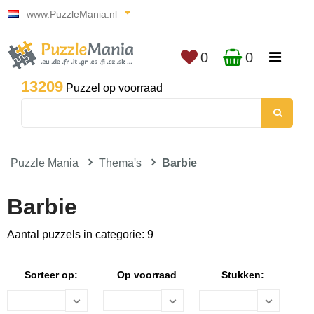
www.PuzzleMania.nl
0
0
13209
Puzzel op voorraad
Puzzle Mania
Thema's
Barbie
Barbie
Aantal puzzels in categorie: 9
Sorteer op:
Op voorraad
Stukken: