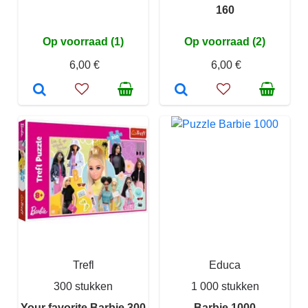
160
Op voorraad (1)
Op voorraad (2)
6,00 €
6,00 €
Trefl
Educa
300 stukken
1 000 stukken
Your favorite Barbie 300
Barbie 1000