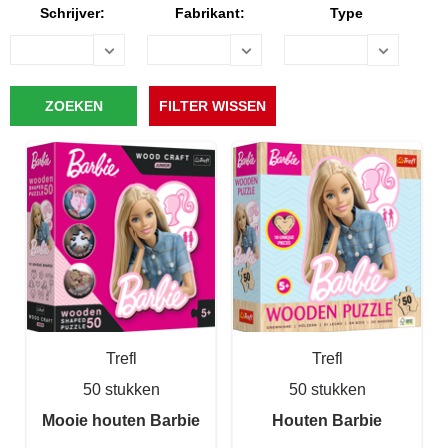
Schrijver:
Fabrikant:
Type
Trefl
Trefl
50 stukken
50 stukken
Mooie houten Barbie
Houten Barbie