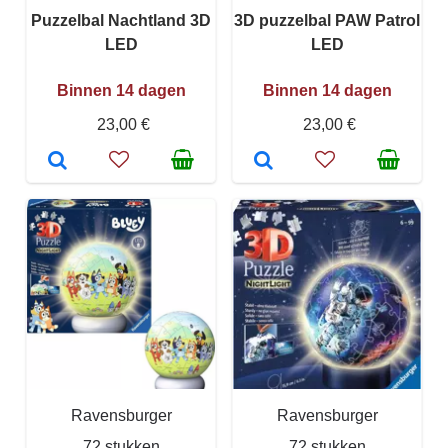
Puzzelbal Nachtland 3D
3D puzzelbal PAW Patrol
LED
LED
Binnen 14 dagen
Binnen 14 dagen
23,00 €
23,00 €
Ravensburger
Ravensburger
72 stukken
72 stukken