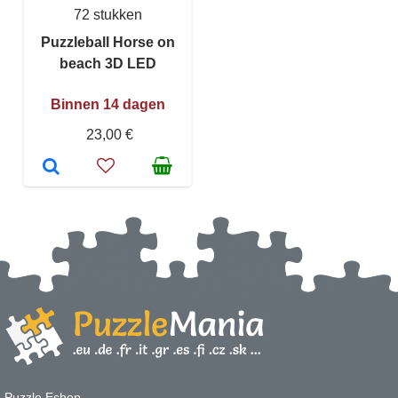
72 stukken
Puzzleball Horse on
beach 3D LED
Binnen 14 dagen
23,00 €
Puzzle Eshop