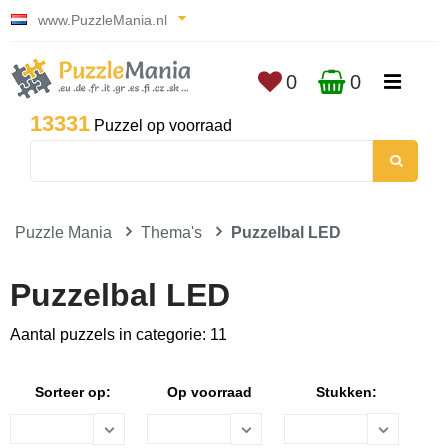
www.PuzzleMania.nl
0
0
13331
Puzzel op voorraad
Puzzle Mania
Thema's
Puzzelbal LED
Puzzelbal LED
Aantal puzzels in categorie: 11
Sorteer op:
Op voorraad
Stukken: