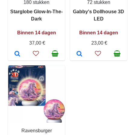
180 stukken
72 stukken
Starglobe Glow-In-The-
Gabby's Dollhouse 3D
Dark
LED
Binnen 14 dagen
Binnen 14 dagen
37,00 €
23,00 €
Ravensburger