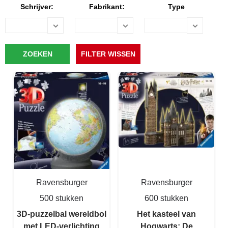
Schrijver:
Fabrikant:
Type
Ravensburger
Ravensburger
500 stukken
600 stukken
3D-puzzelbal wereldbol
Het kasteel van
met LED-verlichting
Hogwarts: De