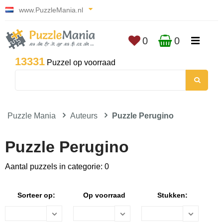
www.PuzzleMania.nl
0
0
13331
Puzzel op voorraad
Puzzle Mania
Auteurs
Puzzle Perugino
Puzzle Perugino
Aantal puzzels in categorie: 0
Sorteer op:
Op voorraad
Stukken: