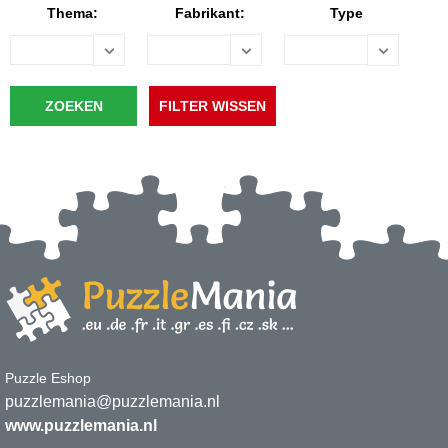
Thema:
Fabrikant:
Type
Puzzle Eshop
puzzlemania@puzzlemania.nl
www.puzzlemania.nl