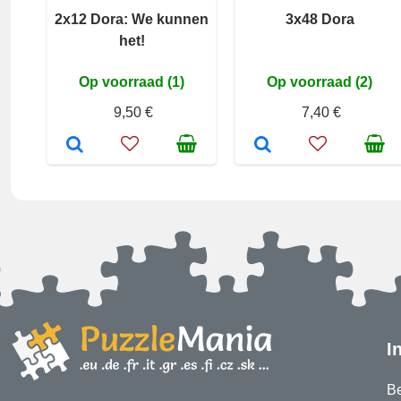
2x12 Dora: We kunnen
3x48 Dora
het!
Op voorraad (1)
Op voorraad (2)
9,50 €
7,40 €
I
Be