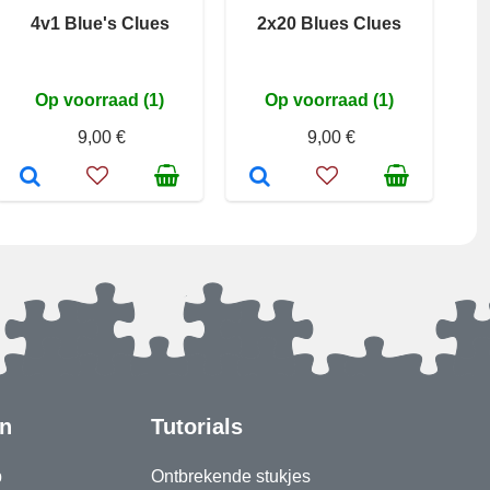
4v1 Blue's Clues
2x20 Blues Clues
Op voorraad (1)
Op voorraad (1)
9,00 €
9,00 €
en
Tutorials
p
Ontbrekende stukjes