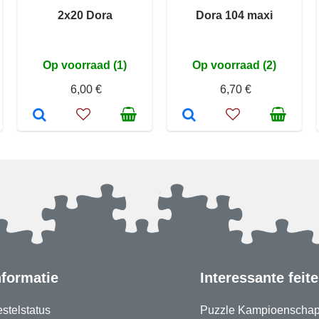
2x20 Dora
Dora 104 maxi
Op voorraad (1)
Op voorraad (2)
6,00 €
6,70 €
nformatie
Interessante feit
stelstatus
Puzzle Kampioenscha