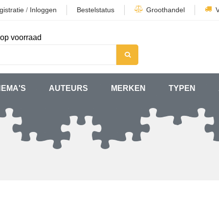
istratie
/
Inloggen
Bestelstatus
Groothandel
op voorraad
HEMA'S
AUTEURS
MERKEN
TYPEN