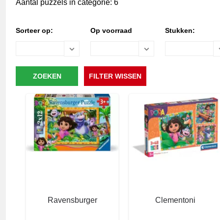
Aantal puzzels in categorie: 6
Sorteer op:
Op voorraad
Stukken:
Ravensburger
Clementoni