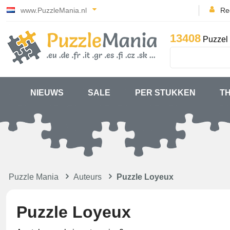
www.PuzzleMania.nl
Reg
13408
Puzzel 
NIEUWS
SALE
PER STUKKEN
T
Puzzle Mania
Auteurs
Puzzle Loyeux
Puzzle Loyeux