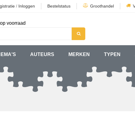
istratie
/
Inloggen
Bestelstatus
Groothandel
op voorraad
HEMA'S
AUTEURS
MERKEN
TYPEN