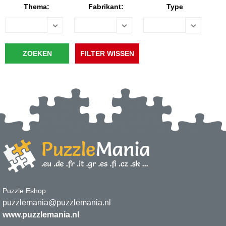
Thema:
Fabrikant:
Type
Puzzle Eshop
puzzlemania@puzzlemania.nl
www.puzzlemania.nl