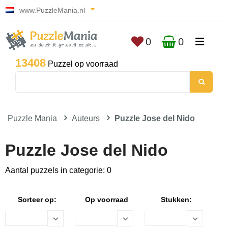
www.PuzzleMania.nl
0
0
13408
Puzzel op voorraad
Puzzle Mania
Auteurs
Puzzle Jose del Nido
Puzzle Jose del Nido
Aantal puzzels in categorie: 0
Sorteer op:
Op voorraad
Stukken: