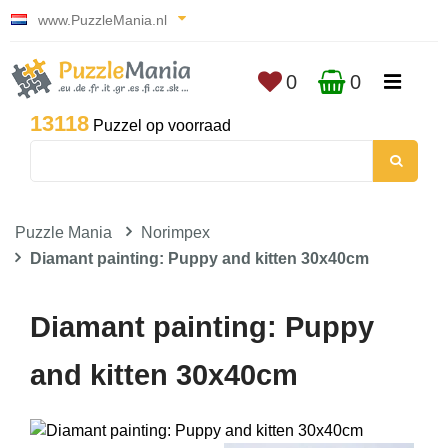
www.PuzzleMania.nl
0
0
13118
Puzzel op voorraad
Puzzle Mania
Norimpex
Diamant painting: Puppy and kitten 30x40cm
Diamant painting: Puppy
and kitten 30x40cm