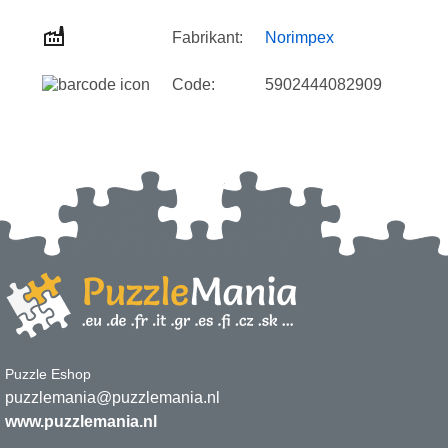
Fabrikant:
Norimpex
Code:
5902444082909
Puzzle Eshop
puzzlemania@puzzlemania.nl
www.puzzlemania.nl