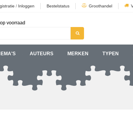
istratie
/
Inloggen
Bestelstatus
Groothandel
op voorraad
HEMA'S
AUTEURS
MERKEN
TYPEN