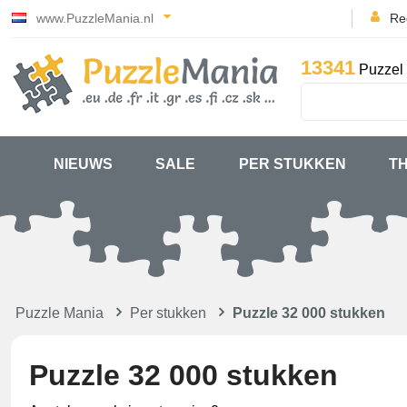
www.PuzzleMania.nl
Reg
13341
Puzzel 
NIEUWS
SALE
PER STUKKEN
T
Puzzle Mania
Per stukken
Puzzle 32 000 stukken
Puzzle 32 000 stukken