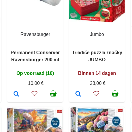
Ravensburger
Jumbo
Permanent Conserver
Triediče puzzle značky
Ravensburger 200 ml
JUMBO
Op voorraad (10)
Binnen 14 dagen
10,00 €
23,00 €