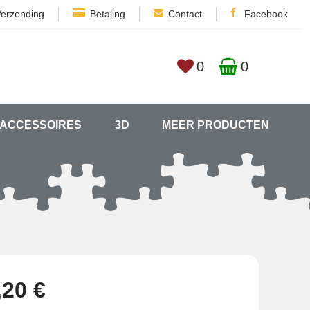
Verzending
Betaling
Contact
Facebook
0
0
ACCESSOIRES
3D
MEER PRODUCTEN
,20 €