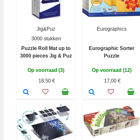
Jig&Puz
Eurographics
3000 stukken
Puzzle Roll Mat up to
Eurographic Sorter
3000 pieces Jig & Puz
Puzzle
Op voorraad (3)
Op voorraad (12)
18,50 €
17,00 €