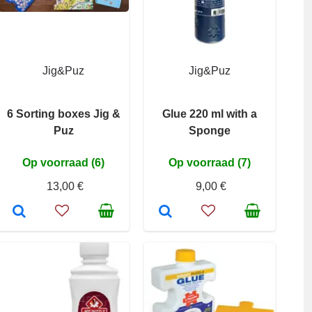
Jig&Puz
Jig&Puz
6 Sorting boxes Jig &
Glue 220 ml with a
Puz
Sponge
Op voorraad (6)
Op voorraad (7)
13,00 €
9,00 €