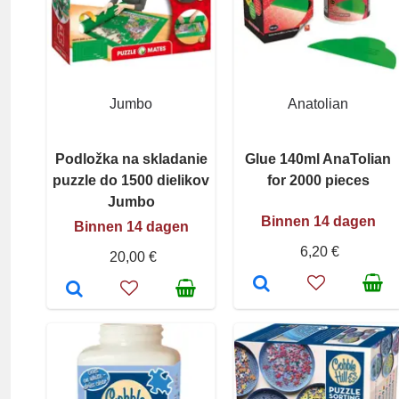
Jumbo
Anatolian
Podložka na skladanie
Glue 140ml AnaTolian
puzzle do 1500 dielikov
for 2000 pieces
Jumbo
Binnen 14 dagen
Binnen 14 dagen
6,20 €
20,00 €