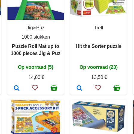
Jig&Puz
Trefl
1000 stukken
Puzzle Roll Mat up to
Hit the Sorter puzzle
1000 pieces Jig & Puz
Op voorraad (5)
Op voorraad (23)
14,00 €
13,50 €